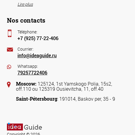
Lire plus
Nos contacts
Téléphone:
+7 (925) 77-22-406
Courrier:
info@ideaguide.ru
Whatsapp:
79257722406
Moscow:
125124, 1st Yamskogo Polia, 15s2,
off.110 ou 125319 Ousievitcha, 11, off.40
Saint-Pétersbourg
: 191014, Baskov per, 35 - 9
Copyright © 2026