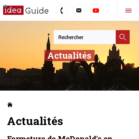
Actualités
Actualités
Fermeture de McDonald's en