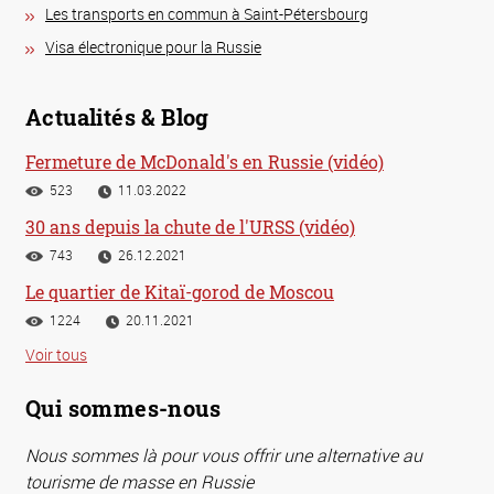
Les transports en commun à Saint-Pétersbourg
Visa électronique pour la Russie
Actualités & Blog
Fermeture de McDonald's en Russie (vidéo)
523
11.03.2022
30 ans depuis la chute de l'URSS (vidéo)
743
26.12.2021
Le quartier de Kitaï-gorod de Moscou
1224
20.11.2021
Voir tous
Qui sommes-nous
Nous sommes là pour vous offrir une alternative au
tourisme de masse en Russie