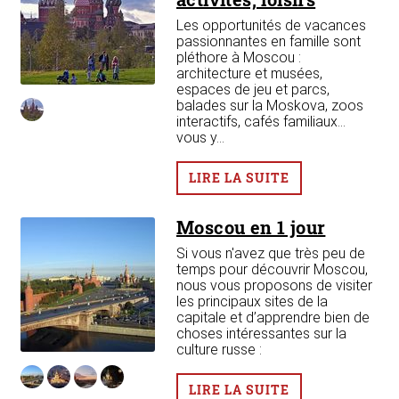
la
ions
Les opportunités de vacances
passionnantes en famille sont
ps
pléthore à Moscou :
architecture et musées,
espaces de jeu et parcs,
balades sur la Moskova, zoos
interactifs, cafés familiaux…
vous y...
n 3
LIRE LA SUITE
Moscou en 1 jour
e
Si vous n'avez que très peu de
temps pour découvrir Moscou,
 3
nous vous proposons de visiter
les principaux sites de la
asse
capitale et d’apprendre bien de
choses intéressantes sur la
culture russe :
LIRE LA SUITE