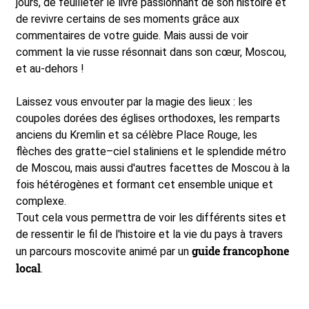
jours, de feuilleter le livre passionnant de son histoire et
de revivre certains de ses moments grâce aux
commentaires de votre guide. Mais aussi de voir
comment la vie russe résonnait dans son cœur, Moscou,
et au-dehors !
Laissez vous envouter par la magie des lieux : les
coupoles dorées des églises orthodoxes, les remparts
anciens du Kremlin et sa célèbre Place Rouge, les
flèches des gratte–ciel staliniens et le splendide métro
de Moscou, mais aussi d'autres facettes de Moscou à la
fois hétérogènes et formant cet ensemble unique et
complexe.
Tout cela vous permettra de voir les différents sites et
de ressentir le fil de l'histoire et la vie du pays à travers
guide francophone
un parcours moscovite animé par un
local
.