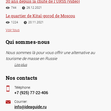
30 ans depuis la chute de l'URSS (vidéo)
744
26.12.2021
Le quartier de Kitaï-gorod de Moscou
1224
20.11.2021
Voir tous
Qui sommes-nous
Nous sommes là pour vous offrir une alternative au
tourisme de masse en Russie
Lire plus
Nos contacts
Téléphone:
+7 (925) 77-22-406
Courrier:
info@ideaguide.ru