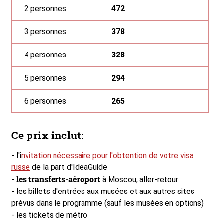
2 personnes
472
3 personnes
378
4 personnes
328
5 personnes
294
6 personnes
265
Ce prix inclut:
- l'i
nvitation nécessaire pour l'obtention de votre visa
russe
de la part d'IdeaGuide
les transferts-aéroport
-
à Moscou, aller-retour
- les billets d'entrées aux musées et aux autres sites
prévus dans le programme (sauf les musées en options)
- les tickets de métro