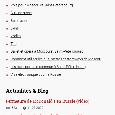
Vols pour Moscou et Saint-Pétersbourg
Сuisine russe
Bain russe
Liens
Vodka
Thé
Ballet et opéra à Moscou et Saint-Pétersbourg
Comment utiliser les bus, métros et tramways de Moscou
Les transports en commun à Saint-Pétersbourg
Visa électronique pour la Russie
Actualités & Blog
Fermeture de McDonald's en Russie (vidéo)
523
11.03.2022