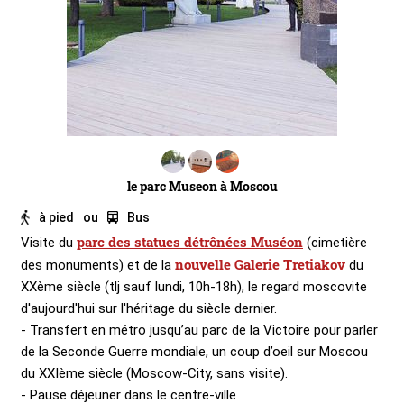
le parc Museon à Moscou
à pied
ou
Bus
parc des statues détrônées Muséon
Visite du
(cimetière
nouvelle Galerie Tretiakov
des monuments) et de la
du
XXème siècle (tlj sauf lundi, 10h-18h), le regard moscovite
d'aujourd'hui sur l'héritage du siècle dernier.
- Transfert en métro jusqu’au parc de la Victoire pour parler
de la Seconde Guerre mondiale, un coup d’oeil sur Moscou
du XXIème siècle (Moscow-City, sans visite).
- Pause déjeuner dans le centre-ville