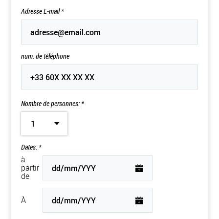
Adresse E-mail
*
num. de téléphone
Nombre de personnes: *
1
Dates: *
à
partir
de
À