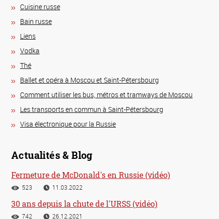
Сuisine russe
Bain russe
Liens
Vodka
Thé
Ballet et opéra à Moscou et Saint-Pétersbourg
Comment utiliser les bus, métros et tramways de Moscou
Les transports en commun à Saint-Pétersbourg
Visa électronique pour la Russie
Actualités & Blog
Fermeture de McDonald's en Russie (vidéo)
523
11.03.2022
30 ans depuis la chute de l'URSS (vidéo)
742
26.12.2021