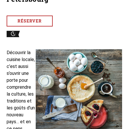
RÉSERVER
Découvrir la
cuisine locale,
c’est aussi
s’ouvrir une
porte pour
comprendre
la culture, les
traditions et
les goûts d’un
nouveau
pays… et en
ce sens,