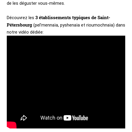
de les déguster vous-mêmes.
3 établissements typiques de Saint-
Découvrez les
Pétersbourg
(pel'mennaïa, pyshenaïa et rioumochnaïa) dans
notre vidéo dédiée: