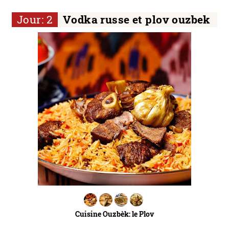
Jour: 2
Vodka russe et plov ouzbek
Cuisine Ouzbèk: le Plov