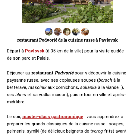
restaurant Podvorié de la cuisine russe à Pavlovsk
Départ à
Pavlovsk
(à 35 km de la ville) pour la visite guidée
de son parc et Palais.
restaurant
Podvorié
Déjeuner au
pour y découvrir la cuisine
paysanne russe, avec ses copieuses soupes (
borsch
à la
betterave,
rassolnik
aux cornichons,
solianka
à la viande…),
ses
blinis
et sa vodka maison), puis retour en ville et après-
midi libre.
master-class gastronomique
Le soir,
: vous apprendrez à
préparer les grands classiques de la cuisine russe : soupes,
pelmenis, syrniki (de délicieux beignets de
tvorog
frits) avant