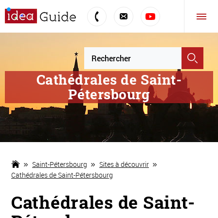
Cathédrales de Saint-
Pétersbourg
Saint-Pétersbourg
Sites à découvrir
Cathédrales de Saint-Pétersbourg
Cathédrales de Saint-