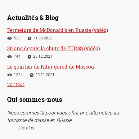
Actualités & Blog
Fermeture de McDonald's en Russie (vidéo)
523
11.03.2022
30 ans depuis la chute de l'URSS (vidéo)
744
26.12.2021
Le quartier de Kitaï-gorod de Moscou
1224
20.11.2021
Voir tous
Qui sommes-nous
Nous sommes là pour vous offrir une alternative au
tourisme de masse en Russie
Lire plus