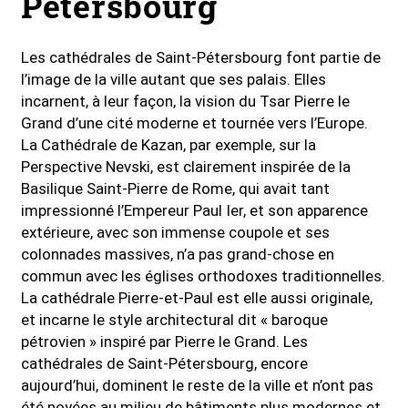
Pétersbourg
Les cathédrales de Saint-Pétersbourg font partie de
l’image de la ville autant que ses palais. Elles
incarnent, à leur façon, la vision du Tsar Pierre le
Grand d’une cité moderne et tournée vers l’Europe.
La Cathédrale de Kazan, par exemple, sur la
Perspective Nevski, est clairement inspirée de la
Basilique Saint-Pierre de Rome, qui avait tant
impressionné l’Empereur Paul Ier, et son apparence
extérieure, avec son immense coupole et ses
colonnades massives, n’a pas grand-chose en
commun avec les églises orthodoxes traditionnelles.
La cathédrale Pierre-et-Paul est elle aussi originale,
et incarne le style architectural dit « baroque
pétrovien » inspiré par Pierre le Grand. Les
cathédrales de Saint-Pétersbourg, encore
aujourd’hui, dominent le reste de la ville et n’ont pas
été noyées au milieu de bâtiments plus modernes et