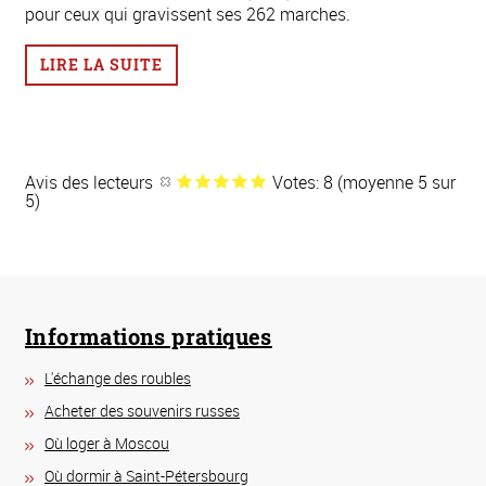
pour ceux qui gravissent ses 262 marches.
LIRE LA SUITE
Avis des lecteurs
Votes: 8 (moyenne 5 sur
5)
Informations pratiques
L'échange des roubles
Acheter des souvenirs russes
Où loger à Moscou
Où dormir à Saint-Pétersbourg