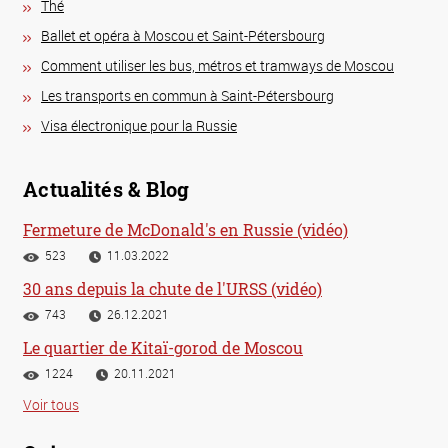
Thé
Ballet et opéra à Moscou et Saint-Pétersbourg
Comment utiliser les bus, métros et tramways de Moscou
Les transports en commun à Saint-Pétersbourg
Visa électronique pour la Russie
Actualités & Blog
Fermeture de McDonald's en Russie (vidéo)
523
11.03.2022
30 ans depuis la chute de l'URSS (vidéo)
743
26.12.2021
Le quartier de Kitaï-gorod de Moscou
1224
20.11.2021
Voir tous