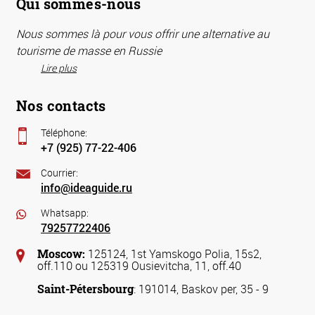
Qui sommes-nous
Nous sommes là pour vous offrir une alternative au
tourisme de masse en Russie
Lire plus
Nos contacts
Téléphone:
+7 (925) 77-22-406
Courrier:
info@ideaguide.ru
Whatsapp:
79257722406
Moscow:
125124, 1st Yamskogo Polia, 15s2,
off.110 ou 125319 Ousievitcha, 11, off.40
Saint-Pétersbourg
: 191014, Baskov per, 35 - 9