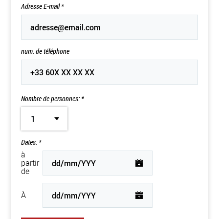
Adresse E-mail
*
num. de téléphone
Nombre de personnes: *
1
Dates: *
à
partir
de
À