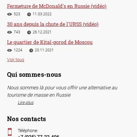
Fermeture de McDonald's en Russie (vidéo)
523
11.03.2022
30 ans depuis la chute de l'URSS (vidéo)
743
26.12.2021
Le quartier de Kitaï-gorod de Moscou
1224
20.11.2021
Voir tous
Qui sommes-nous
Nous sommes là pour vous offrir une alternative au
tourisme de masse en Russie
Lire plus
Nos contacts
Téléphone:
+7 (925) 77-22-406