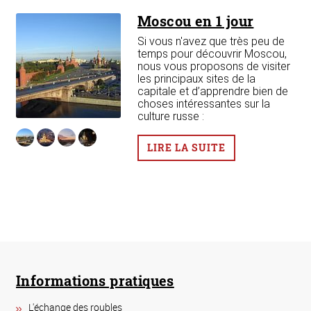
Moscou en 1 jour
:
Si vous n'avez que très peu de
e
temps pour découvrir Moscou,
 !
nous vous proposons de visiter
les principaux sites de la
rir
capitale et d’apprendre bien de
choses intéressantes sur la
de
culture russe :
ue
LIRE LA SUITE
Informations pratiques
L'échange des roubles