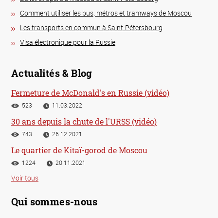
Comment utiliser les bus, métros et tramways de Moscou
Les transports en commun à Saint-Pétersbourg
Visa électronique pour la Russie
Actualités & Blog
Fermeture de McDonald's en Russie (vidéo)
523
11.03.2022
30 ans depuis la chute de l'URSS (vidéo)
743
26.12.2021
Le quartier de Kitaï-gorod de Moscou
1224
20.11.2021
Voir tous
Qui sommes-nous