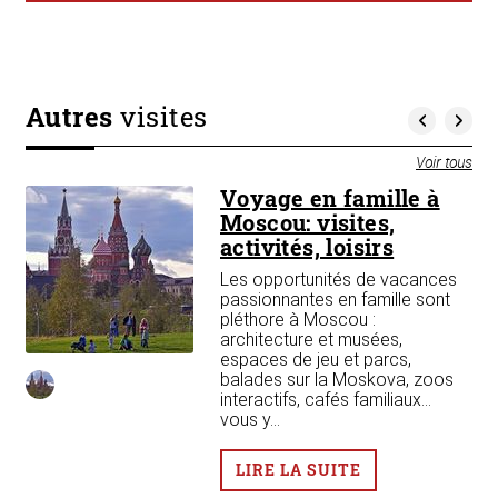
Autres
visites
Voir tous
Voyage en famille à
n 3
Moscou: visites,
activités, loisirs
e
Les opportunités de vacances
passionnantes en famille sont
pléthore à Moscou :
 3
architecture et musées,
espaces de jeu et parcs,
asse
balades sur la Moskova, zoos
interactifs, cafés familiaux…
vous y...
LIRE LA SUITE