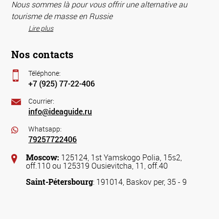
Nous sommes là pour vous offrir une alternative au
tourisme de masse en Russie
Lire plus
Nos contacts
Téléphone:
+7 (925) 77-22-406
Courrier:
info@ideaguide.ru
Whatsapp:
79257722406
Moscow:
125124, 1st Yamskogo Polia, 15s2,
off.110 ou 125319 Ousievitcha, 11, off.40
Saint-Pétersbourg
: 191014, Baskov per, 35 - 9