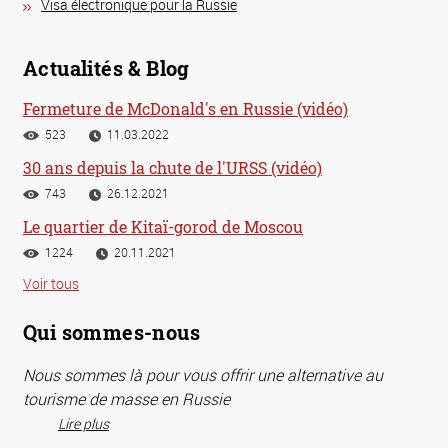
Visa électronique pour la Russie
Actualités & Blog
Fermeture de McDonald's en Russie (vidéo)
523
11.03.2022
30 ans depuis la chute de l'URSS (vidéo)
743
26.12.2021
Le quartier de Kitaï-gorod de Moscou
1224
20.11.2021
Voir tous
Qui sommes-nous
Nous sommes là pour vous offrir une alternative au
tourisme de masse en Russie
Lire plus