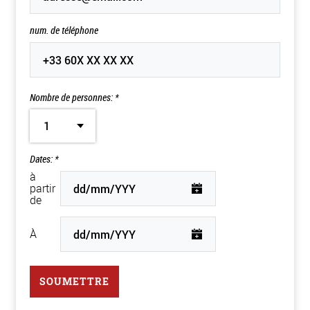
num. de téléphone
Nombre de personnes: *
1
Dates: *
à
partir
de
À
SOUMETTRE