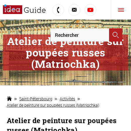
Atelier de peinture sur
poupées russes
(Matriochka)
Saint-Pétersbourg
Activités
Atelier de peinture sur poupées russes (Matriochka)
Atelier de peinture sur poupées
russes (Matriochka)