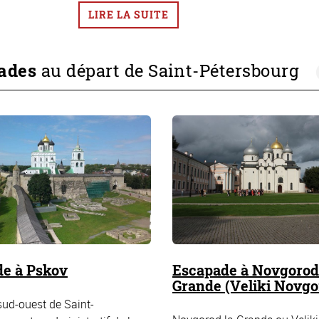
LIRE LA SUITE
ades
au départ de Saint-Pétersbourg
e à Pskov
Escapade à Novgorod
Grande (Veliki Novgo
sud-ouest de Saint-