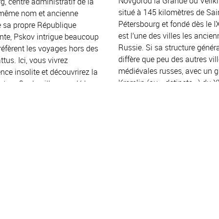
Novgorod la Grande ou Velik
g, centre administratif de la
situé à 145 kilomètres de Sai
 même nom et ancienne
Pétersbourg et fondé dès le IX
e sa propre République
est l’une des villes les ancien
te, Pskov intrigue beaucoup
Russie. Si sa structure génér
réfèrent les voyages hors des
diffère que peu des autres vil
ttus. Ici, vous vivrez
médiévales russes, avec un 
nce insolite et découvrirez la
Kremlin (ou « detinets ») du X
tan. Car la ville a gardé la
au cœur de la cité, qui servai
 ces monuments et sites
à protéger les habitants lors 
es malgré les nombreux sièges
invasion militaire, le reste de l
rqué son histoire, malgré
nettement différent de la plup
ise par les armées du
homologues, et présente une
Reich et son occupation entre
architecture et des traditions 
44.
singulières.
 SUITE
LIRE LA SUITE