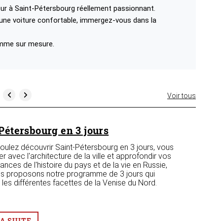
our à Saint-Pétersbourg réellement passionnant.
une voiture confortable, immergez-vous dans la
amme sur mesure.
Voir tous
Pétersbourg en 3 jours
voulez découvrir Saint-Pétersbourg en 3 jours, vous
ser avec l'architecture de la ville et approfondir vos
nces de l'histoire du pays et de la vie en Russie,
s proposons notre programme de 3 jours qui
les différentes facettes de la Venise du Nord.
LA SUITE