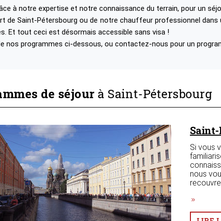
ce à notre expertise et notre connaissance du terrain, pour un séj
t de Saint-Pétersbourg ou de notre chauffeur professionnel dans 
ales. Et tout ceci est désormais accessible sans visa !
 de nos programmes ci-dessous, ou contactez-nous pour un progr
ammes de séjour
à Saint-Pétersbourg
Saint-
Si vous 
familiari
connaissa
nous vou
recouvre 
LIRE 