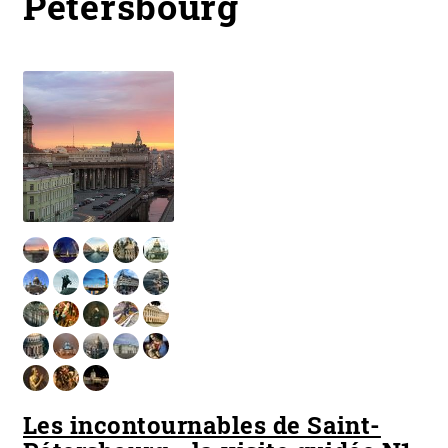
Pétersbourg
Les incontournables de Saint-