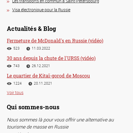
Les transports en commun à Saint-Pétersbourg
Visa électronique pour la Russie
Actualités & Blog
Fermeture de McDonald's en Russie (vidéo)
523
11.03.2022
30 ans depuis la chute de l'URSS (vidéo)
743
26.12.2021
Le quartier de Kitaï-gorod de Moscou
1224
20.11.2021
Voir tous
Qui sommes-nous
Nous sommes là pour vous offrir une alternative au
tourisme de masse en Russie