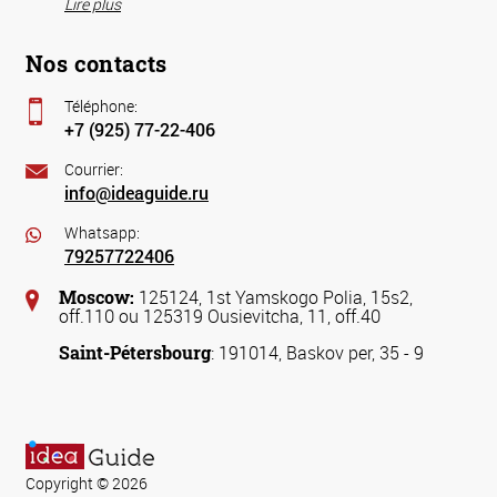
Lire plus
Nos contacts
Téléphone:
+7 (925) 77-22-406
Courrier:
info@ideaguide.ru
Whatsapp:
79257722406
Moscow:
125124, 1st Yamskogo Polia, 15s2,
off.110 ou 125319 Ousievitcha, 11, off.40
Saint-Pétersbourg
: 191014, Baskov per, 35 - 9
Copyright © 2026