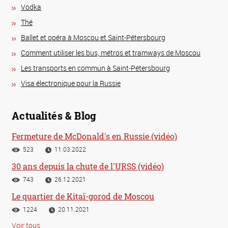
Vodka
Thé
Ballet et opéra à Moscou et Saint-Pétersbourg
Comment utiliser les bus, métros et tramways de Moscou
Les transports en commun à Saint-Pétersbourg
Visa électronique pour la Russie
Actualités & Blog
Fermeture de McDonald's en Russie (vidéo)
523
11.03.2022
30 ans depuis la chute de l'URSS (vidéo)
743
26.12.2021
Le quartier de Kitaï-gorod de Moscou
1224
20.11.2021
Voir tous