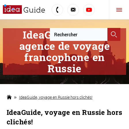
IdeaGuide, votre
agence de voyage
francophone en
Russie
IdeaGuide, voyage en Russie hors clichés!
IdeaGuide, voyage en Russie hors
clichés!