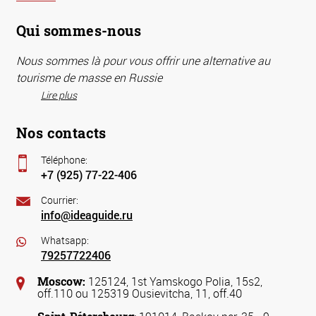
Qui sommes-nous
Nous sommes là pour vous offrir une alternative au
tourisme de masse en Russie
Lire plus
Nos contacts
Téléphone:
+7 (925) 77-22-406
Courrier:
info@ideaguide.ru
Whatsapp:
79257722406
Moscow:
125124, 1st Yamskogo Polia, 15s2,
off.110 ou 125319 Ousievitcha, 11, off.40