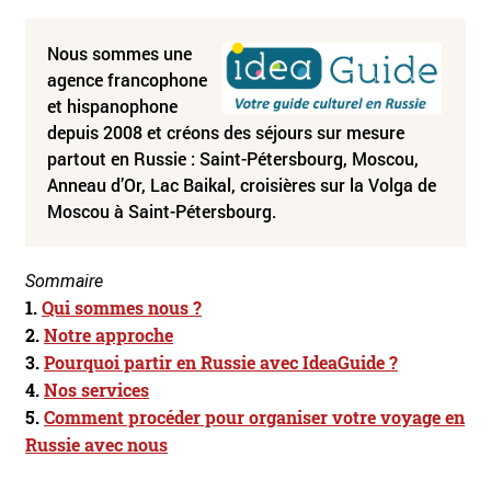
Nous sommes une
agence francophone
et hispanophone
depuis 2008 et créons des séjours sur mesure
partout en Russie : Saint-Pétersbourg, Moscou,
Anneau d’Or, Lac Baikal, croisières sur la Volga de
Moscou à Saint-Pétersbourg.
Sommaire
1.
Qui sommes nous ?
2.
Notre approche
3.
Pourquoi partir en Russie avec IdeaGuide ?
4.
Nos services
5.
Comment procéder pour organiser votre voyage en
Russie avec nous