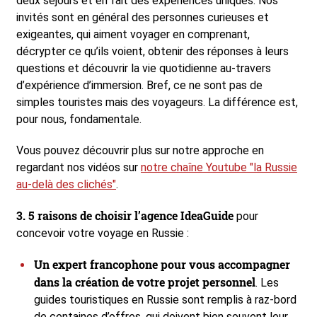
deux séjours et en fait des expériences uniques. Nos
invités sont en général des personnes curieuses et
exigeantes, qui aiment voyager en comprenant,
décrypter ce qu’ils voient, obtenir des réponses à leurs
questions et découvrir la vie quotidienne au-travers
d’expérience d’immersion. Bref, ce ne sont pas de
simples touristes mais des voyageurs. La différence est,
pour nous, fondamentale.
Vous pouvez découvrir plus sur notre approche en
regardant nos vidéos sur
notre chaîne Youtube "la Russie
au-delà des clichés"
.
3. 5 raisons de choisir l’agence IdeaGuide
pour
concevoir votre voyage en Russie :
Un expert francophone pour vous accompagner
dans la création de votre projet personnel
. Les
guides touristiques en Russie sont remplis à raz-bord
de centaines d’offres, qui doivent bien souvent leur