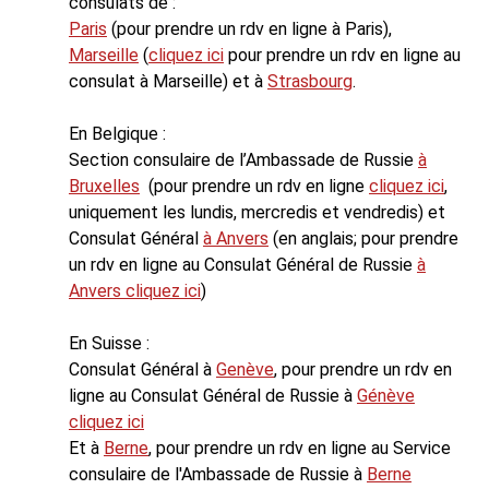
consulats de :
Paris
(pour prendre un rdv en ligne à Paris),
Marseille
(
cliquez ici
pour prendre un rdv en ligne au
consulat à Marseille) et à
Strasbourg
.
En Belgique :
Section consulaire de l’Ambassade de Russie
à
Bruxelles
(pour prendre un rdv en ligne
cliquez ici
,
uniquement les lundis, mercredis et vendredis) et
Consulat Général
à Anvers
(en anglais; pour prendre
un rdv en ligne au Consulat Général de Russie
à
Anvers cliquez ici
)
En Suisse :
Consulat Général à
Genève
, pour prendre un rdv en
ligne au Consulat Général de Russie à
Génève
cliquez ici
Et à
Berne
, pour prendre un rdv en ligne au Service
consulaire de l'Ambassade de Russie à
Berne