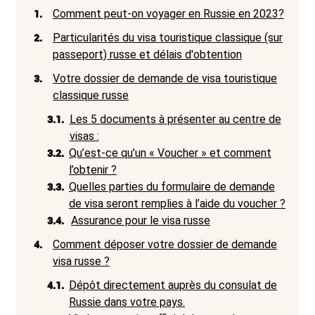
1.
Comment peut-on voyager en Russie en 2023?
2.
Particularités du visa touristique classique (sur
passeport) russe et délais d'obtention
3.
Votre dossier de demande de visa touristique
classique russe
3.1.
Les 5 documents à présenter au centre de
visas :
3.2.
Qu’est-ce qu’un « Voucher » et comment
l’obtenir ?
3.3.
Quelles parties du formulaire de demande
de visa seront remplies à l’aide du voucher ?
3.4.
Assurance pour le visa russe
4.
Comment déposer votre dossier de demande
visa russe ?
4.1.
Dépôt directement auprès du consulat de
Russie dans votre pays.