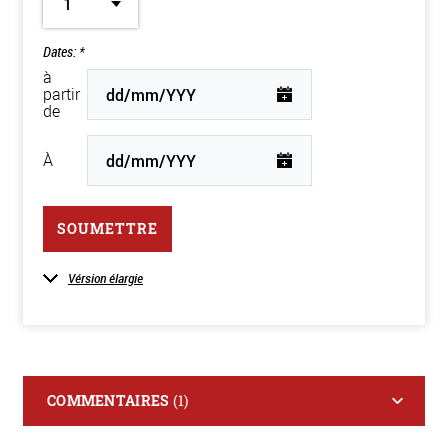
1
Dates: *
à
partir
de
À
SOUMETTRE
Vérsion élargie
COMMENTAIRES
(1)