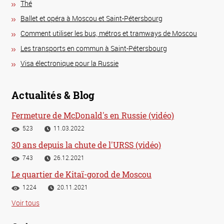
Thé
Ballet et opéra à Moscou et Saint-Pétersbourg
Comment utiliser les bus, métros et tramways de Moscou
Les transports en commun à Saint-Pétersbourg
Visa électronique pour la Russie
Actualités & Blog
Fermeture de McDonald's en Russie (vidéo)
523
11.03.2022
30 ans depuis la chute de l'URSS (vidéo)
743
26.12.2021
Le quartier de Kitaï-gorod de Moscou
1224
20.11.2021
Voir tous