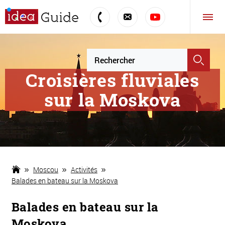
Croisières fluviales
sur la Moskova
Moscou
Activités
Balades en bateau sur la Moskova
Balades en bateau sur la
Moskova