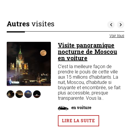
Autres
visites
Voir tous
Visite panoramique
nocturne de Moscou
en voiture
es
C’est la meilleure façon de
prendre le pouls de cette ville
re
aux 15 millions d’habitants. La
nuit, Moscou, d’habitude si
bruyante et encombrée, se fait
plus accessible, presque
transparente. Vous la...
en voiture
LIRE LA SUITE