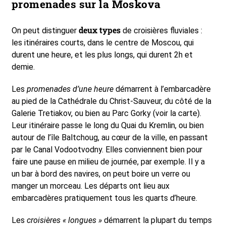
promenades sur la Moskova
deux types
On peut distinguer
de croisières fluviales :
les itinéraires courts, dans le centre de Moscou, qui
durent une heure, et les plus longs, qui durent 2h et
demie.
Les
promenades d’une heure
démarrent à l’embarcadère
au pied de la Cathédrale du Christ-Sauveur, du côté de la
Galerie Tretiakov, ou bien au Parc Gorky (voir la carte).
Leur itinéraire passe le long du Quai du Kremlin, ou bien
autour de l’île Baltchoug, au cœur de la ville, en passant
par le Canal Vodootvodny. Elles conviennent bien pour
faire une pause en milieu de journée, par exemple. Il y a
un bar à bord des navires, on peut boire un verre ou
manger un morceau. Les départs ont lieu aux
embarcadères pratiquement tous les quarts d’heure.
Les
croisières « longues »
démarrent la plupart du temps