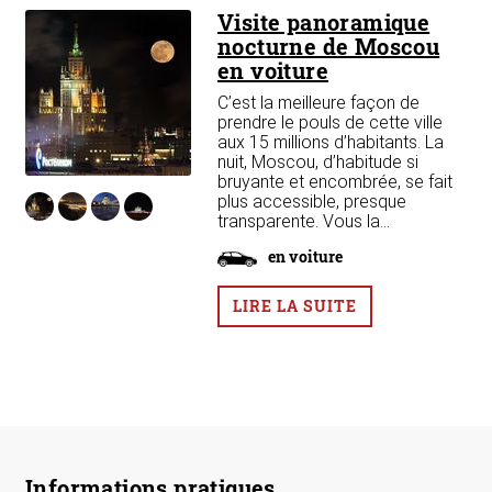
ion
Visite panoramique
nocturne de Moscou
ns,
en voiture
C’est la meilleure façon de
prendre le pouls de cette ville
aux 15 millions d’habitants. La
nuit, Moscou, d’habitude si
bruyante et encombrée, se fait
plus accessible, presque
transparente. Vous la...
en voiture
LIRE LA SUITE
Informations pratiques