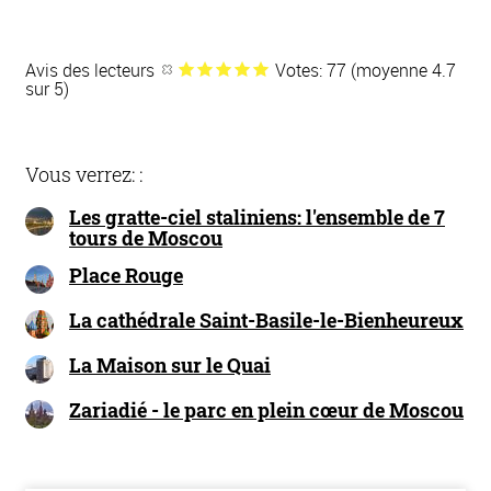
Avis des lecteurs
Votes: 77 (moyenne 4.7
sur 5)
Vous verrez: :
Les gratte-ciel staliniens: l'ensemble de 7
tours de Moscou
Place Rouge
La cathédrale Saint-Basile-le-Bienheureux
La Maison sur le Quai
Zariadié - le parc en plein cœur de Moscou