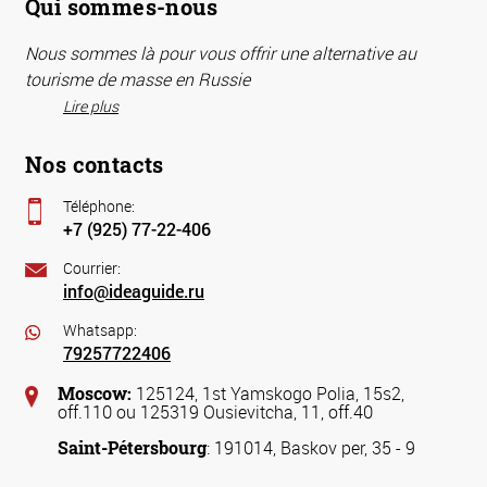
Qui sommes-nous
Nous sommes là pour vous offrir une alternative au
tourisme de masse en Russie
Lire plus
Nos contacts
Téléphone:
+7 (925) 77-22-406
Courrier:
info@ideaguide.ru
Whatsapp:
79257722406
Moscow:
125124, 1st Yamskogo Polia, 15s2,
off.110 ou 125319 Ousievitcha, 11, off.40
Saint-Pétersbourg
: 191014, Baskov per, 35 - 9