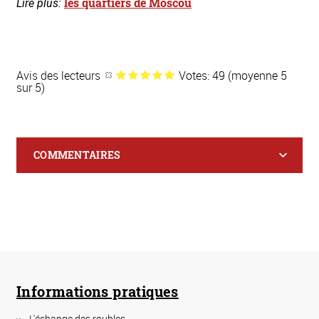
les quartiers de Moscou
Lire plus:
Avis des lecteurs
Votes: 49 (moyenne 5
sur 5)
COMMENTAIRES
Informations pratiques
L'échange des roubles