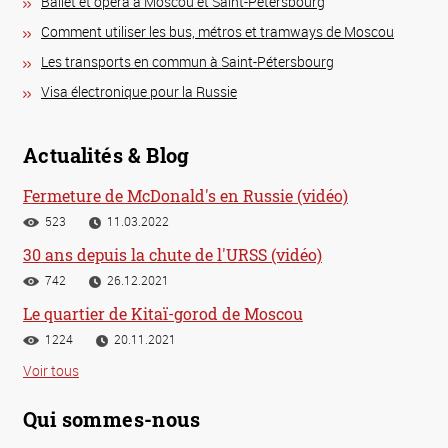
Ballet et opéra à Moscou et Saint-Pétersbourg
Comment utiliser les bus, métros et tramways de Moscou
Les transports en commun à Saint-Pétersbourg
Visa électronique pour la Russie
Actualités & Blog
Fermeture de McDonald's en Russie (vidéo)
523
11.03.2022
30 ans depuis la chute de l'URSS (vidéo)
742
26.12.2021
Le quartier de Kitaï-gorod de Moscou
1224
20.11.2021
Voir tous
Qui sommes-nous