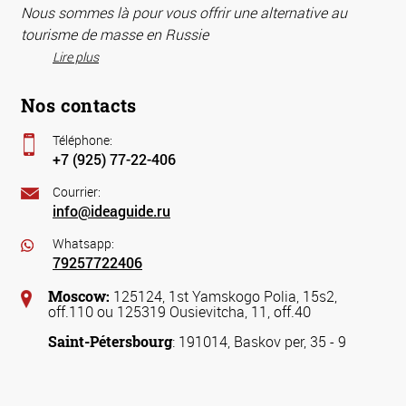
Nous sommes là pour vous offrir une alternative au
tourisme de masse en Russie
Lire plus
Nos contacts
Téléphone:
+7 (925) 77-22-406
Courrier:
info@ideaguide.ru
Whatsapp:
79257722406
Moscow:
125124, 1st Yamskogo Polia, 15s2,
off.110 ou 125319 Ousievitcha, 11, off.40
Saint-Pétersbourg
: 191014, Baskov per, 35 - 9