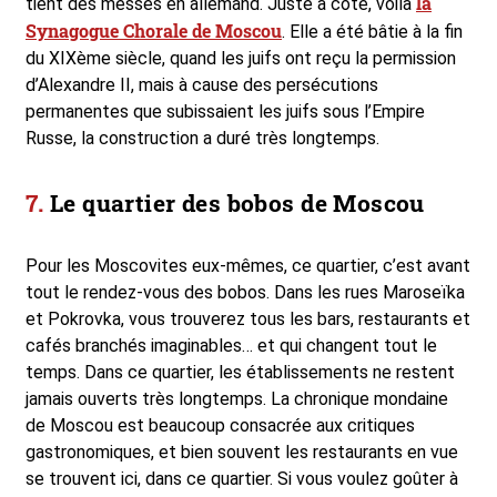
la
tient des messes en allemand. Juste à côté, voilà
Synagogue Chorale de Moscou
. Elle a été bâtie à la fin
du XIXème siècle, quand les juifs ont reçu la permission
d’Alexandre II, mais à cause des persécutions
permanentes que subissaient les juifs sous l’Empire
Russe, la construction a duré très longtemps.
Le quartier des bobos de Moscou
Pour les Moscovites eux-mêmes, ce quartier, c’est avant
tout le rendez-vous des bobos. Dans les rues Maroseïka
et Pokrovka, vous trouverez tous les bars, restaurants et
cafés branchés imaginables… et qui changent tout le
temps. Dans ce quartier, les établissements ne restent
jamais ouverts très longtemps. La chronique mondaine
de Moscou est beaucoup consacrée aux critiques
gastronomiques, et bien souvent les restaurants en vue
se trouvent ici, dans ce quartier. Si vous voulez goûter à