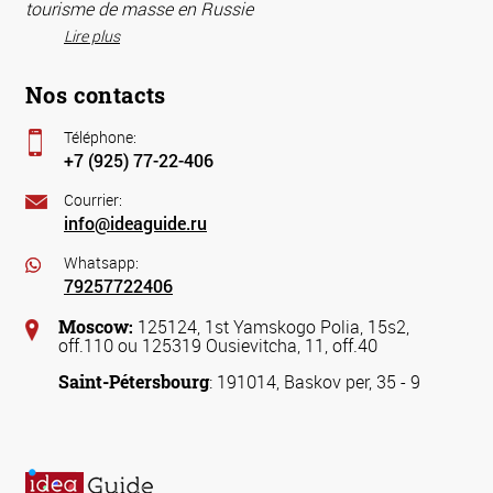
tourisme de masse en Russie
Lire plus
Nos contacts
Téléphone:
+7 (925) 77-22-406
Courrier:
info@ideaguide.ru
Whatsapp:
79257722406
Moscow:
125124, 1st Yamskogo Polia, 15s2,
off.110 ou 125319 Ousievitcha, 11, off.40
Saint-Pétersbourg
: 191014, Baskov per, 35 - 9