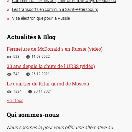
Comment utiliser les bus, métros et tramways de Moscou
Les transports en commun à Saint-Pétersbourg
Visa électronique pour la Russie
Actualités & Blog
Fermeture de McDonald's en Russie (vidéo)
523
11.03.2022
30 ans depuis la chute de l'URSS (vidéo)
742
26.12.2021
Le quartier de Kitaï-gorod de Moscou
1224
20.11.2021
Voir tous
Qui sommes-nous
Nous sommes là pour vous offrir une alternative au