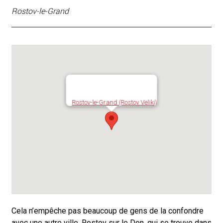
Rostov-le-Grand
Rostov-le-Grand (Rostov Veliki)
Cela n’empêche pas beaucoup de gens de la confondre
avec une autre ville, Rostov sur le Don, qui se trouve dans