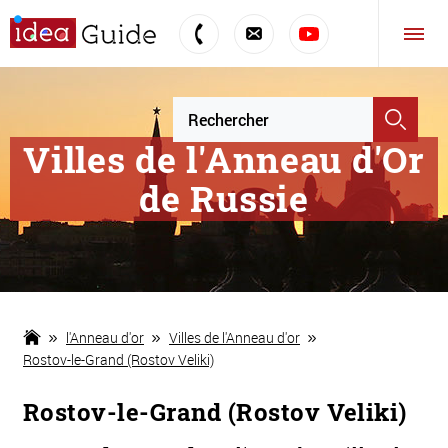
Villes de l'Anneau d'Or
de Russie
l'Anneau d'or
Villes de l'Anneau d'or
Rostov-le-Grand (Rostov Veliki)
Rostov-le-Grand (Rostov Veliki)