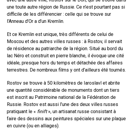
une toute autre région de Russie. Ce n’est pourtant pas si
difficile de les différencier : celle qui se trouve sur
l’Anneau d’Or a d’un Kremlin.
Et ce Kremlin est unique, très différents de celui de
Moscou et des autres villes russes : à Rostov, il servait
de résidence au patriarche de la région. Situé au bord du
lac Néro et construit en pierre blanche, il évoque une cité
idéale, presque hors du temps et détachée des affaires
terrestres. De nombreux films y ont d’ailleurs été tournés.
Rostov se trouve à 50 kilomètres de Iaroslavl et abrite
une quantité considérable de monuments dont un tiers
est inscrit au Patrimoine national de la Fédération de
Russie. Rostov est aussi l’une des deux villes russes
pratiquant le «
finift
», un artisanat russe consistant à
faire des dessins aux peintures spéciales sur une plaque
en cuivre (ou en alliages).