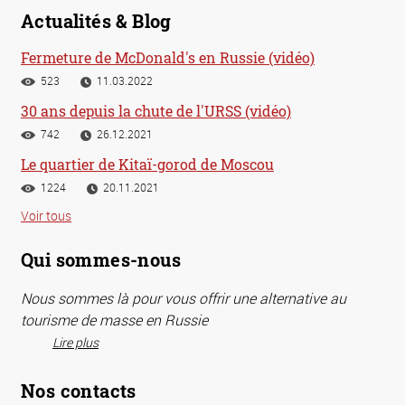
Actualités & Blog
Fermeture de McDonald's en Russie (vidéo)
523
11.03.2022
30 ans depuis la chute de l'URSS (vidéo)
742
26.12.2021
Le quartier de Kitaï-gorod de Moscou
1224
20.11.2021
Voir tous
Qui sommes-nous
Nous sommes là pour vous offrir une alternative au
tourisme de masse en Russie
Lire plus
Nos contacts