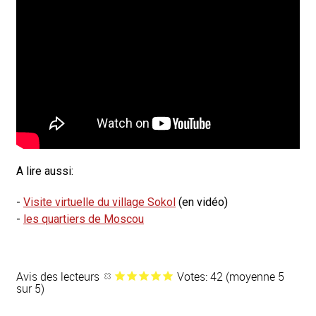
A lire aussi:
-
Visite virtuelle du village Sokol
(en vidéo)
-
les quartiers de Moscou
Avis des lecteurs
Votes: 42 (moyenne 5
sur 5)