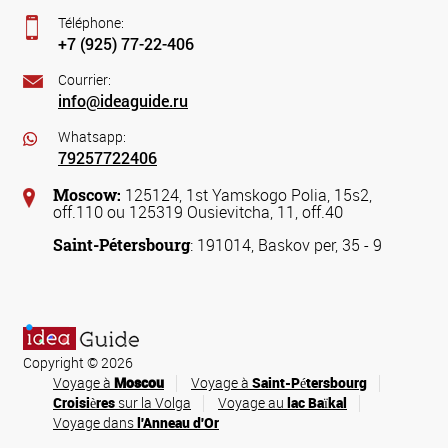
Téléphone:
+7 (925) 77-22-406
Courrier:
info@ideaguide.ru
Whatsapp:
79257722406
Moscow:
125124, 1st Yamskogo Polia, 15s2,
off.110 ou 125319 Ousievitcha, 11, off.40
Saint-Pétersbourg
: 191014, Baskov per, 35 - 9
Copyright © 2026
Voyage à
Moscou
Voyage à
Saint-Pétersbourg
Croisières
sur la Volga
Voyage au
lac Baïkal
Voyage dans
l'Anneau d'Or