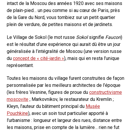
intact de la Moscou des années 1920 avec ses maisons
de plain-pied… un peu comme si au cœur de Paris, près
de la Gare du Nord, vous tombiez sur un petit quartier
plein de verdure, de petites maisons et de jardinets.
Le Village de Sokol (le mot russe
Sokol
signifie
Faucon
)
est le résultat d’une expérience qui aurait dû être un jour
généralisée à l’intégralité de Moscou (une version russe
du
concept de « cité-jardin »
), mais qui en resta l’unique
représentant.
Toutes les maisons du village furent construites de façon
personnalisée par les meilleurs architectes de l’époque
(les frères Vesnine, figures de proue du
constructivisme
moscovite
; Markovnikov, le restaurateur du Kremlin ;
Kleyn, l’auteur du bâtiment principal du
Musée
Pouchkine
), avec un soin tout particulier apporté à
l’urbanisme : longueur et largeur des rues, distance entre
les maisons, prise en compte de la lumière… rien ne fut