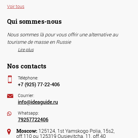
Voir tous
Qui sommes-nous
Nous sommes là pour vous offrir une alternative au
tourisme de masse en Russie
Lire plus
Nos contacts
Téléphone:
+7 (925) 77-22-406
Courrier:
info@ideaguide.ru
Whatsapp:
79257722406
Moscow:
125124, 1st Yamskogo Polia, 15s2,
off.110 ou 125319 Ousievitcha, 11, off.40