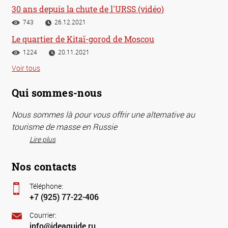
30 ans depuis la chute de l'URSS (vidéo)
743
26.12.2021
Le quartier de Kitaï-gorod de Moscou
1224
20.11.2021
Voir tous
Qui sommes-nous
Nous sommes là pour vous offrir une alternative au
tourisme de masse en Russie
Lire plus
Nos contacts
Téléphone:
+7 (925) 77-22-406
Courrier:
info@ideaguide.ru