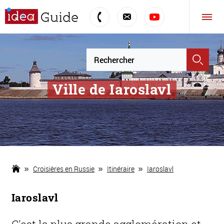
Ville de Iaroslavl
Croisières en Russie
Itinéraire
Iaroslavl
Iaroslavl