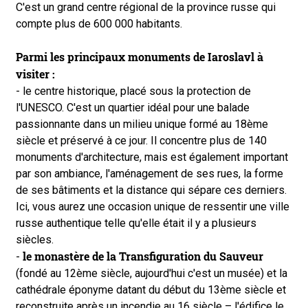
C'est un grand centre régional de la province russe qui
compte plus de 600 000 habitants.
Parmi les principaux monuments de Iaroslavl à
visiter :
- le centre historique, placé sous la protection de
l'UNESCO. C'est un quartier idéal pour une balade
passionnante dans un milieu unique formé au 18ème
siècle et préservé à ce jour. Il concentre plus de 140
monuments d'architecture, mais est également important
par son ambiance, l'aménagement de ses rues, la forme
de ses bâtiments et la distance qui sépare ces derniers.
Ici, vous aurez une occasion unique de ressentir une ville
russe authentique telle qu'elle était il y a plusieurs
siècles.
le monastère de la Transfiguration du Sauveur
-
(fondé au 12ème siècle, aujourd'hui c'est un musée) et la
cathédrale éponyme datant du début du 13ème siècle et
reconstruite après un incendie au 16 siècle – l'édifice le