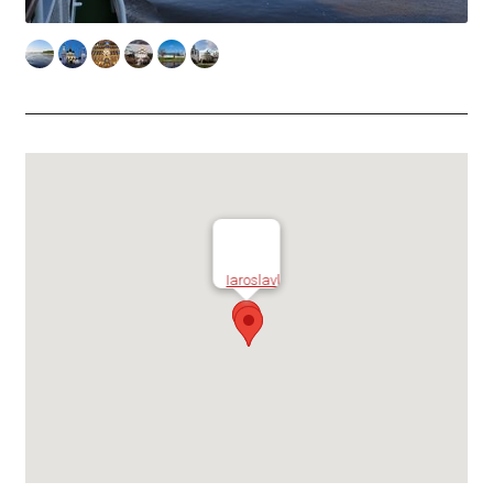
Iaroslavl