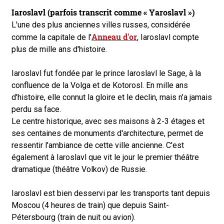
Iaroslavl (parfois transcrit comme « Yaroslavl »)
L'une des plus anciennes villes russes, considérée
Anneau d'or
comme la capitale de l'
, Iaroslavl compte
plus de mille ans d'histoire.
Iaroslavl fut fondée par le prince Iaroslavl le Sage, à la
confluence de la Volga et de Kotorosl. En mille ans
d'histoire, elle connut la gloire et le declin, mais n’a jamais
perdu sa face.
Le centre historique, avec ses maisons à 2-3 étages et
ses centaines de monuments d'architecture, permet de
ressentir l'ambiance de cette ville ancienne. C'est
également à Iaroslavl que vit le jour le premier théâtre
dramatique (théâtre Volkov) de Russie.
Iaroslavl est bien desservi par les transports tant depuis
Moscou (4 heures de train) que depuis Saint-
Pétersbourg (train de nuit ou avion).