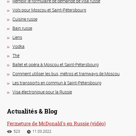
Remplir le formulaire de demande de visa russe
Vols pour Moscou et Saint-Pétersbourg
Сuisine russe
Bain russe
Liens
Vodka
Thé
Ballet et opéra à Moscou et Saint-Pétersbourg
Comment utiliser les bus, métros et tramways de Moscou
Les transports en commun à Saint-Pétersbourg
Visa électronique pour la Russie
Actualités & Blog
Fermeture de McDonald's en Russie (vidéo)
523
11.03.2022