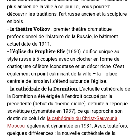
plus ancien de la ville à ce jour. Ici, vous pourrez
découvrir les traditions, l'art russe ancien et la sculpture
en bois.
le théâtre Volkov
-
: premier théâtre dramatique
professionnel de l'histoire de la Russie, le bâtiment
actuel date de 1911.
l'église du Prophète Elie
-
(1650), édifice unique au
style russe à 5 couples avec un clocher en forme de
chatior, une célèbre iconostase et un décor riche. C'est
également un point culminant de la ville – la place
centrale de Iaroslavl s'étend autour de l'église.
la cathédrale de la Dormition
-
. L'actuelle cathédrale de
la Dormition a été érigée à l'endroit occupé par la
précédente (début du 16ème siècle), détruite à l'époque
soviétique (dynamitée en 1937), ce qui rapproche son
destin de celui de
la cathédrale du Christ-Sauveur à
Moscou
, également dynamitée en 1931. Avec, toutefois,
quelques différences : la nouvelle cathédrale de la