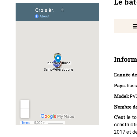
Le ba
Inform
L'année de
Pays:
Russ
Model:
PV
Nombre de
C'est le to
constructi
2017 et de