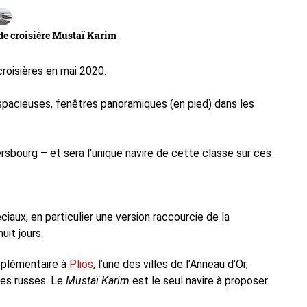
de croisière Mustaï Karim
roisières en mai 2020.
spacieuses, fenêtres panoramiques (en pied) dans les
ersbourg – et sera l'unique navire de cette classe sur ces
iaux, en particulier une version raccourcie de la
uit jours.
pplémentaire à
Plios
, l’une des villes de l’Anneau d’Or,
tes russes. Le
Mustaï Karim
est le seul navire à proposer