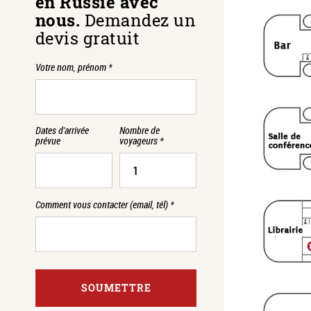
en Russie avec
nous.
Demandez un
devis gratuit
Votre nom, prénom
*
Dates d'arrivée
Nombre de
prévue
voyageurs
*
Comment vous contacter (email, tél)
*
SOUMETTRE