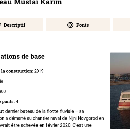
teau Mustai Karim
Descriptif
Ponts
ations de base
 la construction:
2019
ie
300
 ponts:
4
ut dernier bateau de la flotte fluviale – sa
on a démarré au chantier naval de Nijni Novgorod en
vrait être achevée en février 2020. C'est une