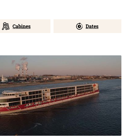
Cabines
Dates