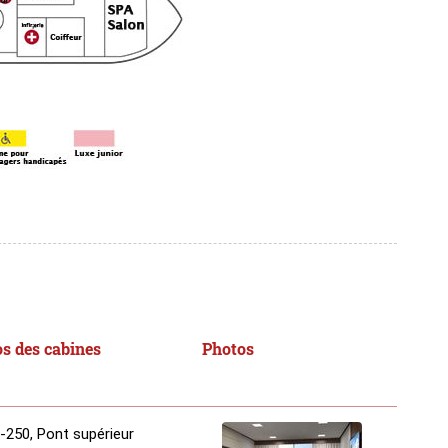
s des cabines
Photos
-250, Pont supérieur