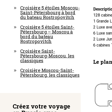
Croisière 5 étoiles Moscou-
Descriptio
Saint-Pétersbourg à bord
128 cabine
du bateau Rostropovitch
1 Grande 
Croisière 5 étoiles Saint-
2 Luxe av
Pétersbourg – Moscou à
6 Luxe san
bord du bateau
2 Luxe Jun
Rostropovitch
6 cabines 
Croisière Saint-
Pétersbourg-Moscou, les
classiques
Le pla
Croisière Moscou-Saint-
Pétersbourg, les classiques
Créez votre voyage