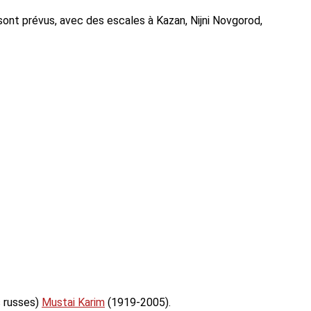
 sont prévus, avec des escales à Kazan, Nijni Novgorod,
s russes)
Mustai Karim
(1919-2005).