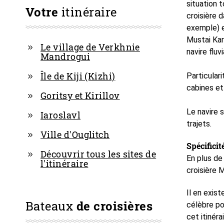
situation t
Votre
itinéraire
croisière 
exemple) e
Mustai Kar
Le village de Verkhnie
navire flu
Mandrogui
Île de Kiji (Kizhi)
Particular
cabines et
Goritsy et Kirillov
Le navire 
Iaroslavl
trajets.
Ville d'Ouglitch
Spécificit
Découvrir tous les sites de
En plus de
l'itinéraire
croisière 
Il en exist
Bateaux
de croisières
célèbre po
cet itinérai