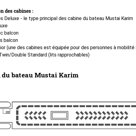
n des cabines :
s Deluxe - le type principal des cabine du bateau Mustai Karim
Luxe
ec balcon
s balcon
ior (une des cabines est équipée pour des personnes à mobilité 
Twin/Double Standard (lits rapprochables)
n du bateau Mustai Karim