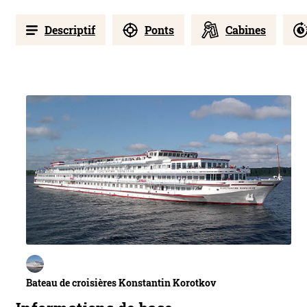
Descriptif
Ponts
Cabines
Bateau de croisières Konstantin Korotkov