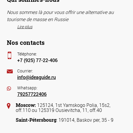
Nous sommes là pour vous offrir une alternative au
tourisme de masse en Russie
Lire plus
Nos contacts
Téléphone:
+7 (925) 77-22-406
Courrier:
info@ideaguide.ru
Whatsapp:
79257722406
Moscow:
125124, 1st Yamskogo Polia, 15s2,
off.110 ou 125319 Ousievitcha, 11, off.40
Saint-Pétersbourg
: 191014, Baskov per, 35 - 9