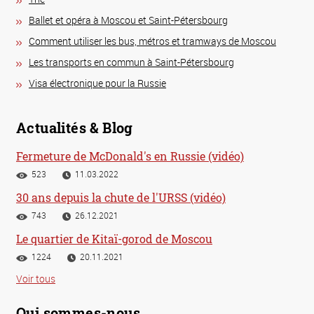
Ballet et opéra à Moscou et Saint-Pétersbourg
Comment utiliser les bus, métros et tramways de Moscou
Les transports en commun à Saint-Pétersbourg
Visa électronique pour la Russie
Actualités & Blog
Fermeture de McDonald's en Russie (vidéo)
523
11.03.2022
30 ans depuis la chute de l'URSS (vidéo)
743
26.12.2021
Le quartier de Kitaï-gorod de Moscou
1224
20.11.2021
Voir tous
Qui sommes-nous