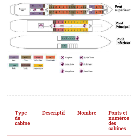
Type
Descriptif
Nombre
Ponts et
de
numéros
cabine
des
cabines