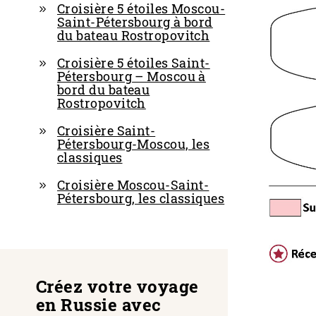
Croisière 5 étoiles Moscou-
Saint-Pétersbourg à bord
du bateau Rostropovitch
Croisière 5 étoiles Saint-
Pétersbourg – Moscou à
bord du bateau
Rostropovitch
Croisière Saint-
Pétersbourg-Moscou, les
classiques
Croisière Moscou-Saint-
Pétersbourg, les classiques
Créez votre voyage
en Russie avec