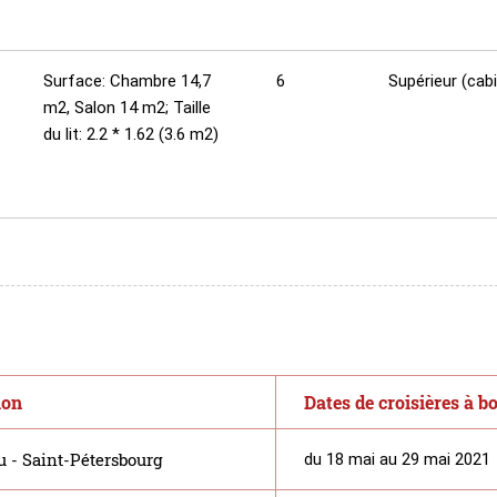
Surface: Chambre 14,7
6
Supérieur (cab
m2, Salon 14 m2; Taille
du lit: 2.2 * 1.62 (3.6 m2)
ion
Dates de croisières à b
 - Saint-Pétersbourg
du 18 mai au 29 mai 2021