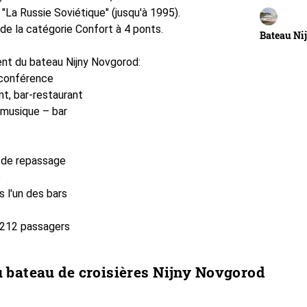
 "La Russie Soviétique" (jusqu'à 1995).
de la catégorie Confort à 4 ponts.
Bateau Ni
nt du bateau Nijny Novgorod:
 conférence
nt, bar-restaurant
 musique – bar
 de repassage
e
s l'un des bars
 212 passagers
u bateau de croisières Nijny Novgorod