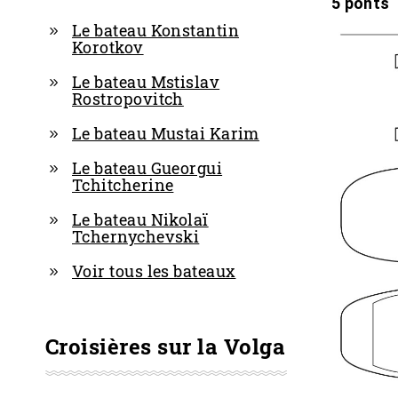
5 ponts
Le bateau Konstantin
Korotkov
Le bateau Mstislav
Rostropovitch
Le bateau Mustai Karim
Le bateau Gueorgui
Tchitcherine
Le bateau Nikolaï
Tchernychevski
Voir tous les bateaux
Croisières sur la Volga