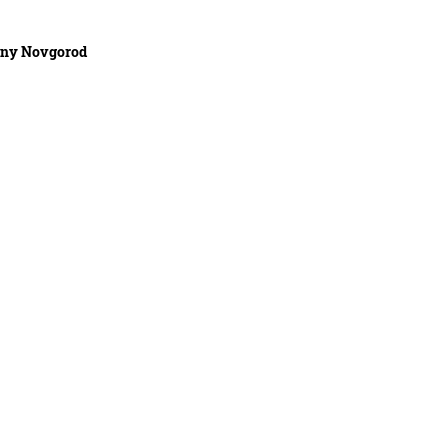
jny Novgorod