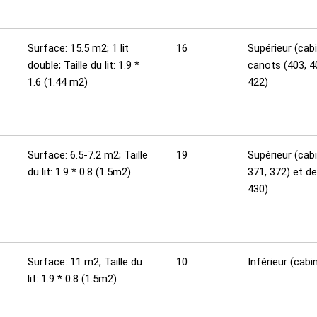
Surface: 15.5 m2; 1 lit
16
Supérieur (cab
double; Taille du lit: 1.9 *
canots (403, 4
1.6 (1.44 m2)
422)
Surface: 6.5-7.2 m2; Taille
19
Supérieur (cabi
du lit: 1.9 * 0.8 (1.5m2)
371, 372) et d
430)
Surface: 11 m2, Taille du
10
Inférieur (cab
lit: 1.9 * 0.8 (1.5m2)