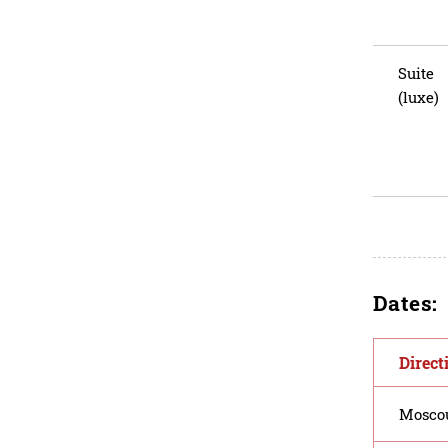
Suite
(luxe)
Dates:
Direct
Moscou