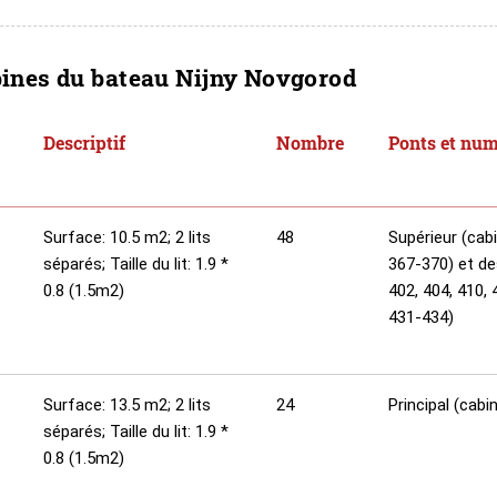
bines du bateau Nijny Novgorod
Descriptif
Nombre
Ponts et num
Surface: 10.5 m2; 2 lits
48
Supérieur (cab
séparés; Taille du lit: 1.9 *
367-370) et de
0.8 (1.5m2)
402, 404, 410, 
431-434)
Surface: 13.5 m2; 2 lits
24
Principal (cab
séparés; Taille du lit: 1.9 *
0.8 (1.5m2)