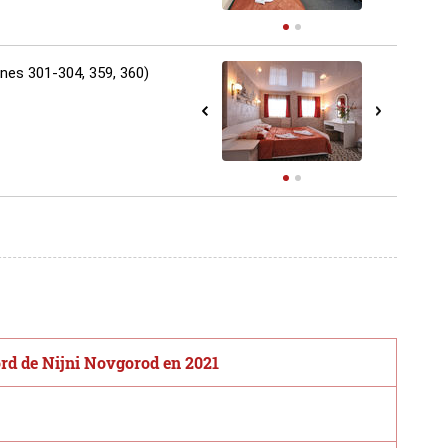
ines 301-304, 359, 360)
ord de Nijni Novgorod en 2021