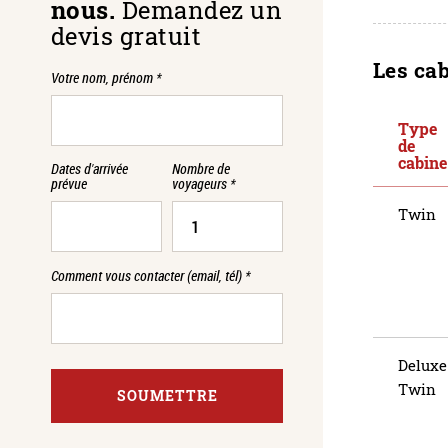
nous.
Demandez un
devis gratuit
Les ca
Votre nom, prénom
*
Type
de
cabine
Dates d'arrivée
Nombre de
prévue
voyageurs
*
Twin
Comment vous contacter (email, tél)
*
Deluxe
Twin
SOUMETTRE