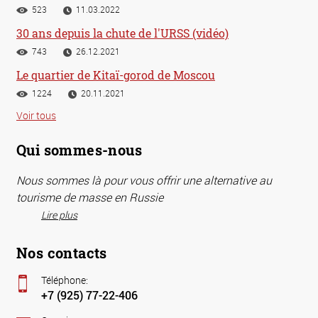
523
11.03.2022
30 ans depuis la chute de l'URSS (vidéo)
743
26.12.2021
Le quartier de Kitaï-gorod de Moscou
1224
20.11.2021
Voir tous
Qui sommes-nous
Nous sommes là pour vous offrir une alternative au
tourisme de masse en Russie
Lire plus
Nos contacts
Téléphone:
+7 (925) 77-22-406