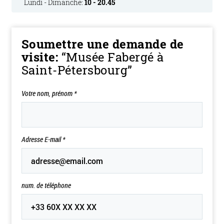
Lundi - Dimanche:
10 - 20.45
Soumettre une demande de
visite:
“Musée Fabergé à
Saint-Pétersbourg”
Votre nom, prénom
*
Adresse E-mail
*
num. de téléphone