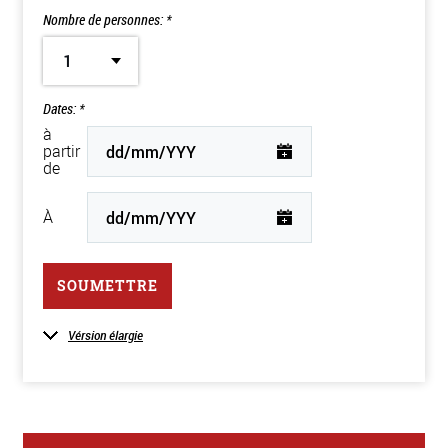
Nombre de personnes: *
1
Dates: *
à
partir
de
À
SOUMETTRE
Vérsion élargie