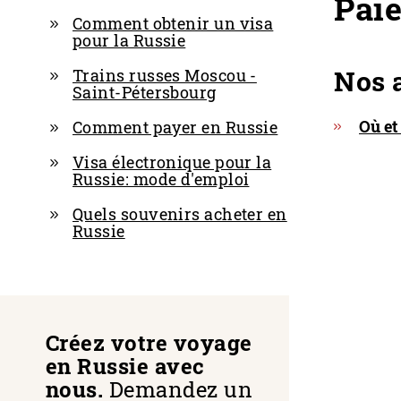
Pai
Comment obtenir un visa
pour la Russie
Nos a
Trains russes Moscou -
Saint-Pétersbourg
Où et
Comment payer en Russie
Visa électronique pour la
Russie: mode d'emploi
Quels souvenirs acheter en
Russie
Créez votre voyage
en Russie avec
nous.
Demandez un