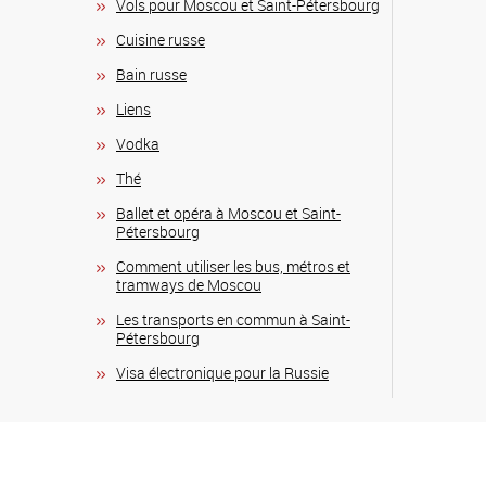
Vols pour Moscou et Saint-Pétersbourg
Сuisine russe
Bain russe
Liens
Vodka
Thé
Ballet et opéra à Moscou et Saint-
Pétersbourg
Comment utiliser les bus, métros et
tramways de Moscou
Les transports en commun à Saint-
Pétersbourg
Visa électronique pour la Russie
Copyright © 2026
Voyage à