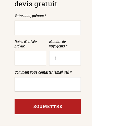
devis gratuit
Votre nom, prénom
*
Dates d'arrivée
Nombre de
prévue
voyageurs
*
Comment vous contacter (email, tél)
*
SOUMETTRE