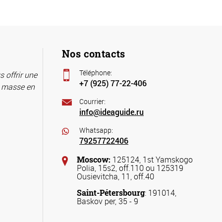
Nos contacts
Téléphone:
 offrir une
+7 (925) 77-22-406
e masse en
Courrier:
info@ideaguide.ru
Whatsapp:
79257722406
Moscow:
125124, 1st Yamskogo
Polia, 15s2, off.110 ou 125319
Ousievitcha, 11, off.40
Saint-Pétersbourg
: 191014,
Baskov per, 35 - 9