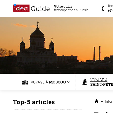
Votre guide
Tél
francophone en Russie
+7 
VOYAGE À
VOYAGE À
MOSCOU
SAINT-PÉT
Top-5 articles
Info