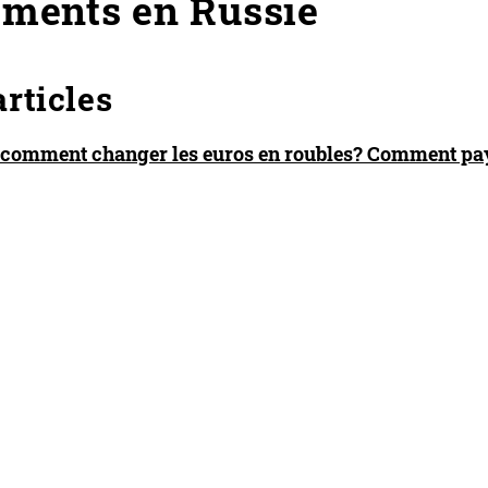
ements en Russie
rticles
 comment changer les euros en roubles? Comment pay