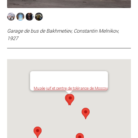
Garage de bus de Bakhmetiev, Constantin Melnikov,
1927
Musée juif et centre de tolérance de Moscou