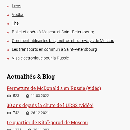
Liens
Vodka
Thé
Ballet et opéra à Moscou et Saint-Pétersbourg
Comment utiliser les bus, métros et tramways de Moscou
Les transports en commun à Saint-Pétersbourg
Visa électronique pour la Russie
Actualités & Blog
Fermeture de McDonald's en Russie (vidéo)
523
11.03.2022
30 ans depuis la chute de l'URSS (vidéo)
742
26.12.2021
Le quartier de Kitaï-gorod de Moscou
1224
20.11.2021