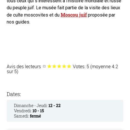
tous ceux qui s’intéressent à l’histoire mondiale et russe
du peuple juif. Le musée fait partie de la visite des lieux
Moscou juif
de culte moscovites et du
proposée par
nos guides.
Avis des lecteurs
Votes: 5 (moyenne 4.2
sur 5)
Dates:
Dimanche - Jeudi:
12 - 22
Vendredi:
10 - 15
Samedi:
fermé