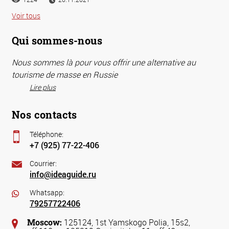
Voir tous
Qui sommes-nous
Nous sommes là pour vous offrir une alternative au
tourisme de masse en Russie
Lire plus
Nos contacts
Téléphone:
+7 (925) 77-22-406
Courrier:
info@ideaguide.ru
Whatsapp:
79257722406
Moscow:
125124, 1st Yamskogo Polia, 15s2,