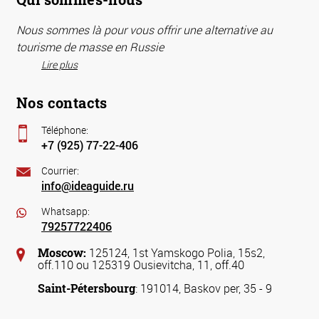
Nous sommes là pour vous offrir une alternative au
tourisme de masse en Russie
Lire plus
Nos contacts
Téléphone:
+7 (925) 77-22-406
Courrier:
info@ideaguide.ru
Whatsapp:
79257722406
Moscow:
125124, 1st Yamskogo Polia, 15s2,
off.110 ou 125319 Ousievitcha, 11, off.40
Saint-Pétersbourg
: 191014, Baskov per, 35 - 9