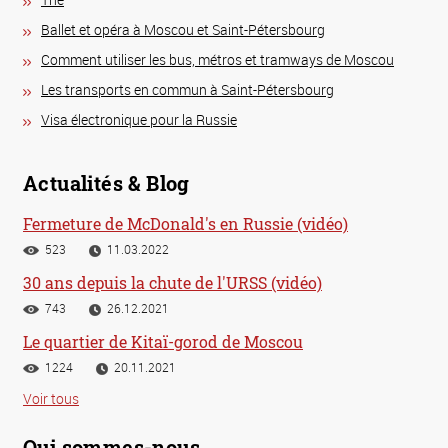
Ballet et opéra à Moscou et Saint-Pétersbourg
Comment utiliser les bus, métros et tramways de Moscou
Les transports en commun à Saint-Pétersbourg
Visa électronique pour la Russie
Actualités & Blog
Fermeture de McDonald's en Russie (vidéo)
523
11.03.2022
30 ans depuis la chute de l'URSS (vidéo)
743
26.12.2021
Le quartier de Kitaï-gorod de Moscou
1224
20.11.2021
Voir tous
Qui sommes-nous