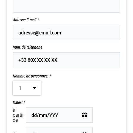
Adresse E-mail
*
num. de téléphone
Nombre de personnes: *
1
Dates: *
à
partir
de