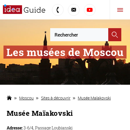
Les musées de Moscou
Moscou
Sites à découvrir
Musée Maïakovski
Musée Maïakovski
Adresse:
3-6/4, Passage Loubianski