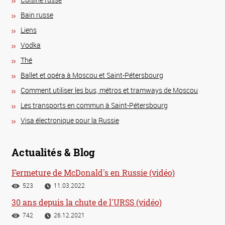
Bain russe
Liens
Vodka
Thé
Ballet et opéra à Moscou et Saint-Pétersbourg
Comment utiliser les bus, métros et tramways de Moscou
Les transports en commun à Saint-Pétersbourg
Visa électronique pour la Russie
Actualités & Blog
Fermeture de McDonald's en Russie (vidéo)
523
11.03.2022
30 ans depuis la chute de l'URSS (vidéo)
742
26.12.2021