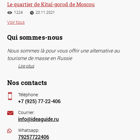
Le quartier de Kitaï-gorod de Moscou
1224
20.11.2021
Voir tous
Qui sommes-nous
Nous sommes là pour vous offrir une alternative au
tourisme de masse en Russie
Lire plus
Nos contacts
Téléphone:
+7 (925) 77-22-406
Courrier:
info@ideaguide.ru
Whatsapp:
79257722406