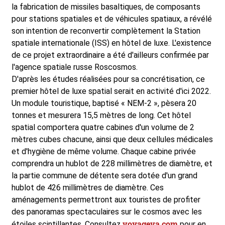
la fabrication de missiles basaltiques, de composants
pour stations spatiales et de véhicules spatiaux, a révélé
son intention de reconvertir complètement la Station
spatiale internationale (ISS) en hôtel de luxe. L'existence
de ce projet extraordinaire a été d'ailleurs confirmée par
l'agence spatiale russe Roscosmos.
D'après les études réalisées pour sa concrétisation, ce
premier hôtel de luxe spatial serait en activité d'ici 2022.
Un module touristique, baptisé « NEM-2 », pèsera 20
tonnes et mesurera 15,5 mètres de long. Cet hôtel
spatial comportera quatre cabines d'un volume de 2
mètres cubes chacune, ainsi que deux cellules médicales
et d'hygiène de même volume. Chaque cabine privée
comprendra un hublot de 228 millimètres de diamètre, et
la partie commune de détente sera dotée d'un grand
hublot de 426 millimètres de diamètre. Ces
aménagements permettront aux touristes de profiter
des panoramas spectaculaires sur le cosmos avec les
voyageva.com
étoiles scintillantes. Consultez
pour en