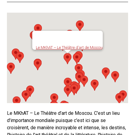
Le MKhAT – Le Théâtre d’art de Moscou
Le MKhAT – Le Théâtre d’art de Moscou. C'est un lieu
d'importance mondiale puisque c'est ici que se
croisèrent, de manière incroyable et intense, les destins,
l'histoire de l'art théâtral et de la littérature, l'histoire de