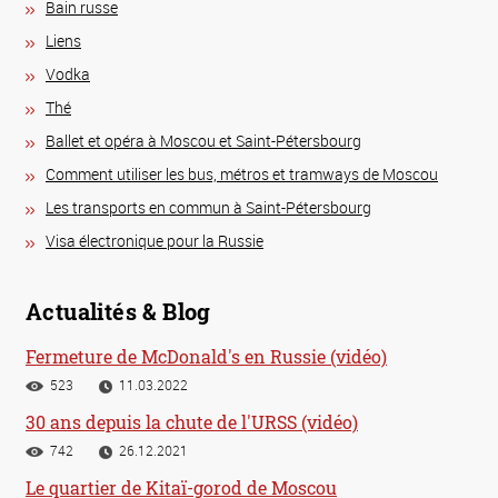
Bain russe
Liens
Vodka
Thé
Ballet et opéra à Moscou et Saint-Pétersbourg
Comment utiliser les bus, métros et tramways de Moscou
Les transports en commun à Saint-Pétersbourg
Visa électronique pour la Russie
Actualités & Blog
Fermeture de McDonald's en Russie (vidéo)
523
11.03.2022
30 ans depuis la chute de l'URSS (vidéo)
742
26.12.2021
Le quartier de Kitaï-gorod de Moscou