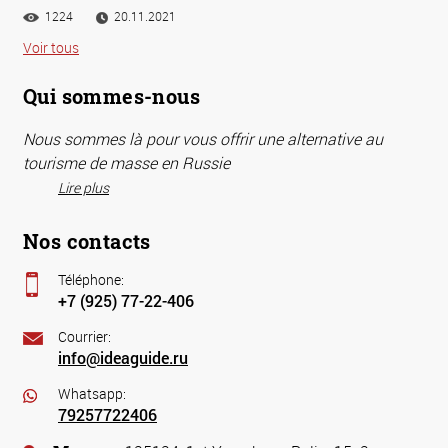
1224
20.11.2021
Voir tous
Qui sommes-nous
Nous sommes là pour vous offrir une alternative au
tourisme de masse en Russie
Lire plus
Nos contacts
Téléphone:
+7 (925) 77-22-406
Courrier:
info@ideaguide.ru
Whatsapp:
79257722406