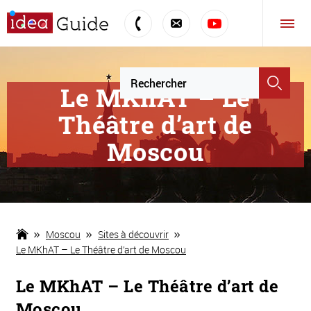
Le MKhAT – Le
Théâtre d’art de
Moscou
Moscou
Sites à découvrir
Le MKhAT – Le Théâtre d’art de Moscou
Le MKhAT – Le Théâtre d’art de
Moscou