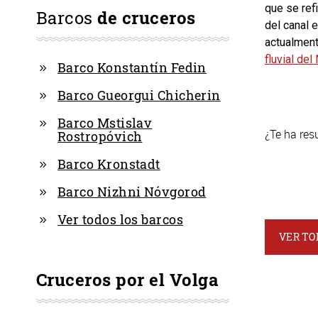
que se refi
Barcos
de cruceros
del canal e
actualment
fluvial de
Barco Konstantín Fedin
Barco Gueorgui Chicherin
Barco Mstislav
¿Te ha resu
Rostropóvich
Barco Kronstadt
Barco Nizhni Nóvgorod
Ver todos los barcos
VER TO
Cruceros por el Volga