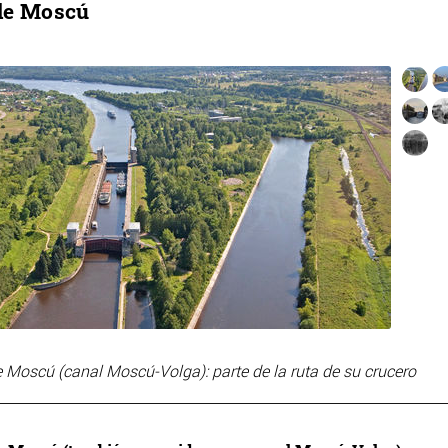
de Moscú
e Moscú (canal Moscú-Volga): parte de la ruta de su crucero