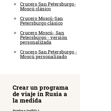
Crucero San Petersburgo-
Moscú clásico
Crucero Moscú-San
Petersburgo clásico
Crucero Moscú- San
Petersburgo - versión
personalizada
Crucero San Petersburgo -
Moscú personalizado
Crear un programa
de viaje in Rusia a
la medida
Nombre e Apellido
*