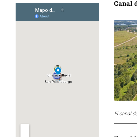
Canal 
El canal d