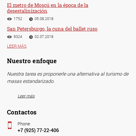
El metro de Moscú en la época de la
desestalinización
1752
05.08.2018
San Petersburgo, la cuna del ballet ruso
9324
02.07.2018
LEER MÁS
Nuestro enfoque
Nuestra tarea es proponerle una alternativa al turismo de
masas estandarizado.
Leer más
Contactos
Phone:
+7 (925) 77-22-406