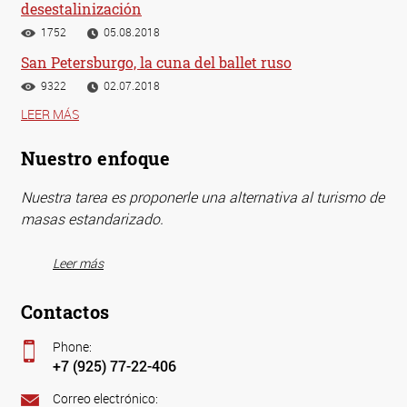
desestalinización
1752
05.08.2018
San Petersburgo, la cuna del ballet ruso
9322
02.07.2018
LEER MÁS
Nuestro enfoque
Nuestra tarea es proponerle una alternativa al turismo de
masas estandarizado.
Leer más
Contactos
Phone:
+7 (925) 77-22-406
Correo electrónico: