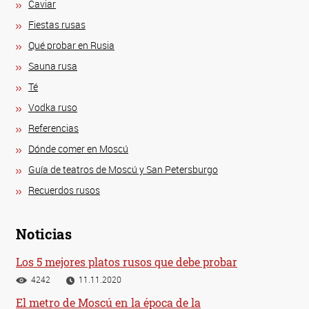
Caviar
Fiestas rusas
Qué probar en Rusia
Sauna rusa
Té
Vodka ruso
Referencias
Dónde comer en Moscú
Guía de teatros de Moscú y San Petersburgo
Recuerdos rusos
Noticias
Los 5 mejores platos rusos que debe probar
4242
11.11.2020
El metro de Moscú en la época de la