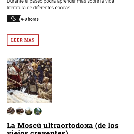
Durante el paseo podrá aprender más sobre la vida
literatura de diferentes épocas.
4-8 horas
LEER MÁS
La Moscú ultraortodoxa (de los
viejos creyentes)