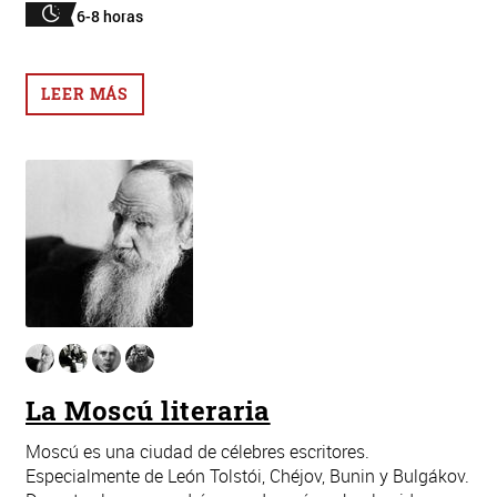
6-8 horas
LEER MÁS
La Moscú literaria
Moscú es una ciudad de célebres escritores.
Especialmente de León Tolstói, Chéjov, Bunin y Bulgákov.