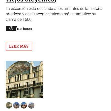
La excursión está dedicada a los amantes de la historia
ortodoxa y de su acontecimiento más dramático: su
cisma de 1666.
6-8 horas
LEER MÁS