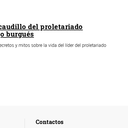
caudillo del proletariado
jo burgués
ecretos y mitos sobre la vida del líder del proletariado
Contactos