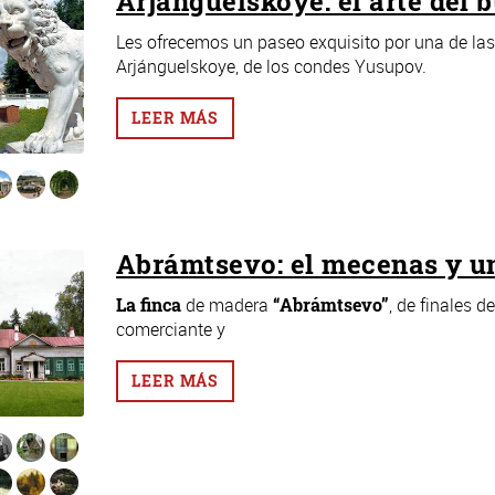
Arjánguelskoye: el arte del 
Les ofrecemos un paseo exquisito por una de las
Arjánguelskoye, de los condes Yusupov.
LEER MÁS
Abrámtsevo: el mecenas y un
La finca
de madera
“Abrámtsevo”
, de finales d
comerciante y
LEER MÁS