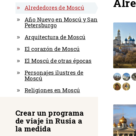
Alr
Alrededores de Moscú
Año Nuevo en Moscú y San
Petersburgo
Arquitectura de Moscú
El corazón de Moscú
El Moscú de otras épocas
Personajes ilustres de
Moscú
Religiones en Moscú
Crear un programa
de viaje in Rusia a
la medida