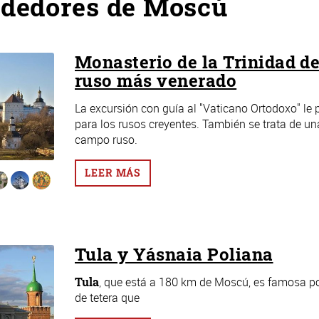
ededores de Moscú
Monasterio de la Trinidad de
ruso más venerado
La excursión con guía al "Vaticano Ortodoxo" le 
para los rusos creyentes. También se trata de una
campo ruso.
LEER MÁS
Tula y Yásnaia Poliana
Tula
, que está a 180 km de Moscú, es famosa po
de tetera que