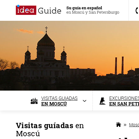
Su guía en español
en Moscú y San Petersburgo
VISITAS GUIADAS
EXCURSIONE
EN MOSCÚ
EN SAN PE
Visitas guíadas
en
Mos
Moscú