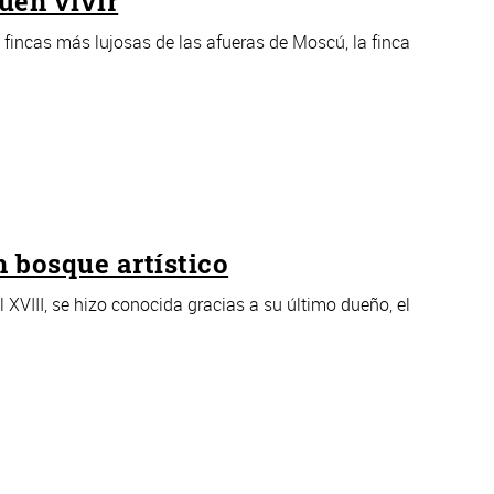
buen vivir
 fincas más lujosas de las afueras de Moscú, la finca
 bosque artístico
el XVIII, se hizo conocida gracias a su último dueño, el