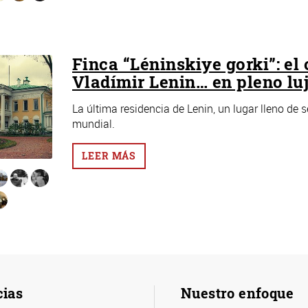
Finca “Léninskiye gorki”: el 
Vladímir Lenin… en pleno lu
La última residencia de Lenin, un lugar lleno de s
mundial.
LEER MÁS
cias
Nuestro enfoque