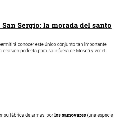
 San Sergio: la morada del santo
permitirá conocer este único conjunto tan importante
 ocasión perfecta para salir fuera de Moscú y ver el
r su fábrica de armas, por
los samovares
(una especie