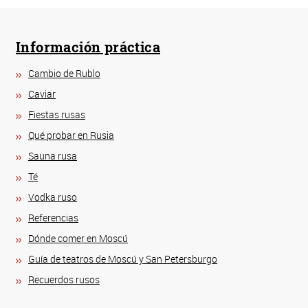
Información práctica
Cambio de Rublo
Caviar
Fiestas rusas
Qué probar en Rusia
Sauna rusa
Té
Vodka ruso
Referencias
Dónde comer en Moscú
Guía de teatros de Moscú y San Petersburgo
Recuerdos rusos