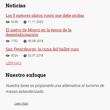
Noticias
Los 5 mejores platos rusos que debe probar
4246
11.11.2020
El metro de Moscú en la época de la
desestalinización
1752
05.08.2018
San Petersburgo, la cuna del ballet ruso
9324
02.07.2018
LEER MÁS
Nuestro enfoque
Nuestra tarea es proponerle una alternativa al turismo de
masas estandarizado.
Leer más