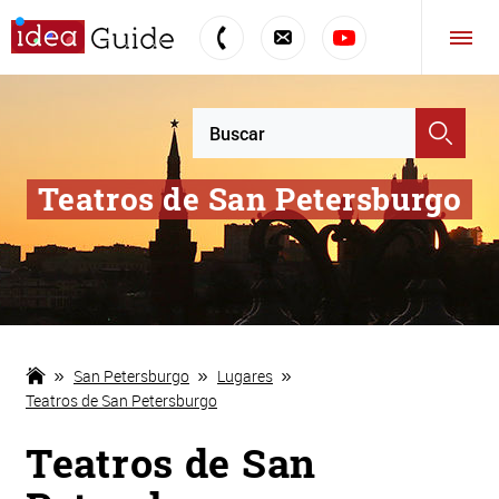
Teatros de San Petersburgo
San Petersburgo
Lugares
Teatros de San Petersburgo
Teatros de San