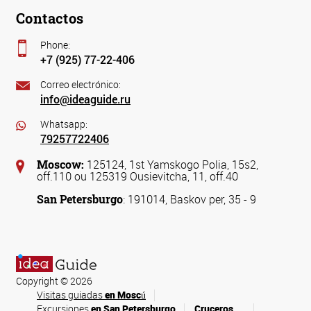
Contactos
Phone:
+7 (925) 77-22-406
Correo electrónico:
info@ideaguide.ru
Whatsapp:
79257722406
Moscow:
125124, 1st Yamskogo Polia, 15s2,
off.110 ou 125319 Ousievitcha, 11, off.40
San Petersburgo
: 191014, Baskov per, 35 - 9
Copyright © 2026
Visitas guiadas
en Moscú
Excursiones
en San Petersburgo
Cruceros