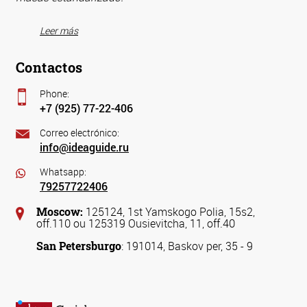
Leer más
Contactos
Phone:
+7 (925) 77-22-406
Correo electrónico:
info@ideaguide.ru
Whatsapp:
79257722406
Moscow:
125124, 1st Yamskogo Polia, 15s2,
off.110 ou 125319 Ousievitcha, 11, off.40
San Petersburgo
: 191014, Baskov per, 35 - 9