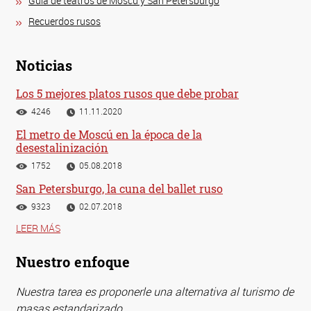
Guía de teatros de Moscú y San Petersburgo
Recuerdos rusos
Noticias
Los 5 mejores platos rusos que debe probar
4246
11.11.2020
El metro de Moscú en la época de la
desestalinización
1752
05.08.2018
San Petersburgo, la cuna del ballet ruso
9323
02.07.2018
LEER MÁS
Nuestro enfoque
Nuestra tarea es proponerle una alternativa al turismo de
masas estandarizado.