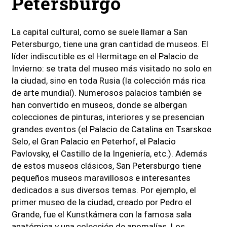
Petersburgo
La capital cultural, como se suele llamar a San
Petersburgo, tiene una gran cantidad de museos. El
líder indiscutible es el Hermitage en el Palacio de
Invierno: se trata del museo más visitado no solo en
la ciudad, sino en toda Rusia (la colección más rica
de arte mundial). Numerosos palacios también se
han convertido en museos, donde se albergan
colecciones de pinturas, interiores y se presencian
grandes eventos (el Palacio de Catalina en Tsarskoe
Selo, el Gran Palacio en Peterhof, el Palacio
Pavlovsky, el Castillo de la Ingeniería, etc.). Además
de estos museos clásicos, San Petersburgo tiene
pequeños museos maravillosos e interesantes
dedicados a sus diversos temas. Por ejemplo, el
primer museo de la ciudad, creado por Pedro el
Grande, fue el Kunstkámera con la famosa sala
anatómica y una colección de anomalías. Los