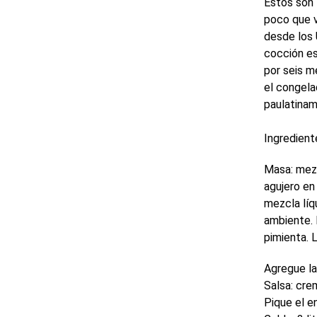
Estos son 
poco que v
desde los 
cocción es
por seis m
el congela
paulatinam
Ingredient
Masa: mezcl
agujero en
mezcla líq
ambiente. 
pimienta. 
Agregue la 
Salsa: crem
Pique el e