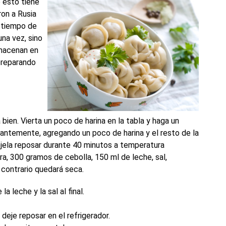
e esto tiene
ron a Rusia
l tiempo de
una vez, sino
lmacenan en
preparando
 bien. Vierta un poco de harina en la tabla y haga un
tantemente, agregando un poco de harina y el resto de la
éjela reposar durante 40 minutos a temperatura
a, 300 gramos de cebolla, 150 ml de leche, sal,
 contrario quedará seca.
 leche y la sal al final.
deje reposar en el refrigerador.