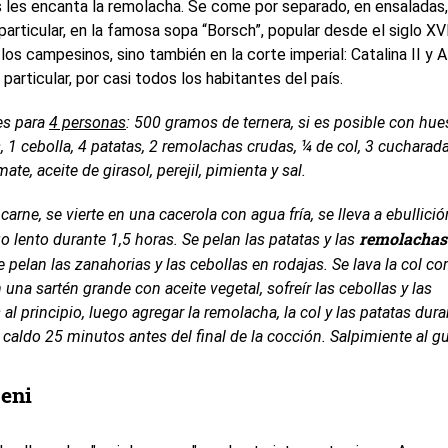
s les encanta la remolacha. Se come por separado, en ensaladas,
particular, en la famosa sopa “Borsch”, popular desde el siglo XVI
los campesinos, sino también en la corte imperial: Catalina II y A
n particular, por casi todos los habitantes del país.
es para
4 personas
: 500 gramos de ternera, si es posible con hue
, 1 cebolla, 4 patatas, 2 remolachas crudas, ¼ de col, 3 cucharad
ate, aceite de girasol, perejil, pimienta y sal.
 carne, se vierte en una cacerola con agua fría, se lleva a ebullició
remolachas
o lento durante 1,5 horas. Se pelan las patatas y las
e pelan las zanahorias y las cebollas en rodajas. Se lava la col co
 una sartén grande con aceite vegetal, sofreír las cebollas y las
 al principio, luego agregar la remolacha, la col y las patatas du
l caldo 25 minutos antes del final de la cocción. Salpimiente al g
eni