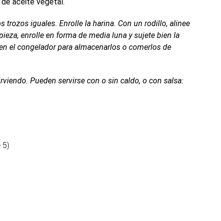
a de aceite vegetal.
 trozos iguales. Enrolle la harina. Con un rodillo, alinee
ieza, enrolle en forma de media luna y sujete bien la
 en el congelador para almacenarlos o comerlos de
rviendo. Pueden servirse con o sin caldo, o con salsa:
 5)