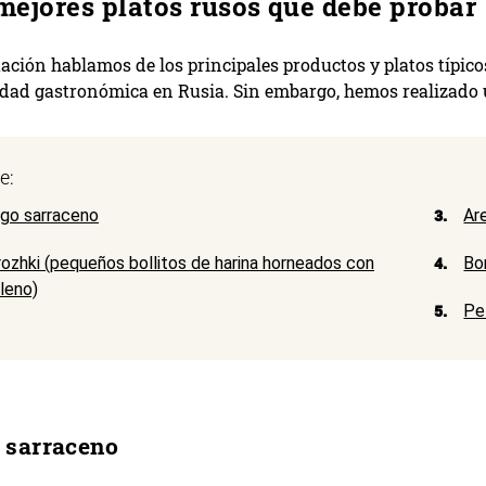
mejores platos rusos que debe probar
ación hablamos de los principales productos y platos típico
dad gastronómica en Rusia. Sin embargo, hemos realizado u
e:
igo sarraceno
3.
Ar
rozhki (pequeños bollitos de harina horneados con
4.
Bo
lleno)
5.
Pe
 sarraceno