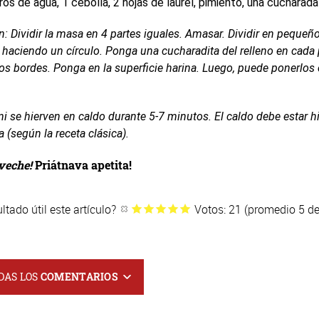
tros de agua, 1 cebolla, 2 hojas de laurel, pimiento, una cucharad
: Dividir la masa en 4 partes iguales. Amasar. Dividir en pequeños
 haciendo un círculo. Ponga una cucharadita del relleno en cada p
os bordes. Ponga en la superficie harina. Luego, puede ponerlos
i se hierven en caldo durante 5-7 minutos. El caldo debe estar hi
 (según la receta clásica).
veche!
Priátnava apetita!
ltado útil este artículo?
Votos: 21 (promedio 5 de
DAS LOS
COMENTARIOS