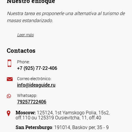
Nuestro enfoque
Nuestra tarea es proponerle una alternativa al turismo de
masas estandarizado.
Leer más
Contactos
Phone:
+7 (925) 77-22-406
Correo electrónico:
info@ideaguide.ru
Whatsapp:
79257722406
Moscow:
125124, 1st Yamskogo Polia, 15s2,
off.110 ou 125319 Ousievitcha, 11, off.40
San Petersburgo
: 191014, Baskov per, 35 - 9