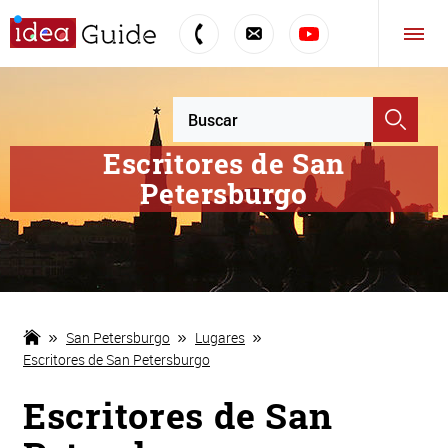
Escritores de San
Petersburgo
San Petersburgo
Lugares
Escritores de San Petersburgo
Escritores de San