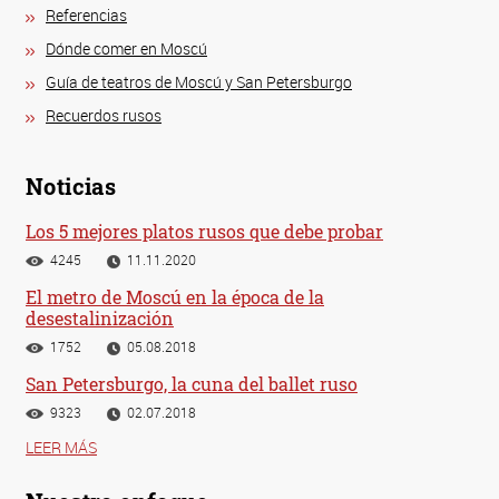
Referencias
Dónde comer en Moscú
Guía de teatros de Moscú y San Petersburgo
Recuerdos rusos
Noticias
Los 5 mejores platos rusos que debe probar
4245
11.11.2020
El metro de Moscú en la época de la
desestalinización
1752
05.08.2018
San Petersburgo, la cuna del ballet ruso
9323
02.07.2018
LEER MÁS