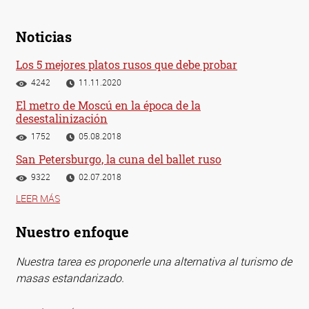
Noticias
Los 5 mejores platos rusos que debe probar
4242
11.11.2020
El metro de Moscú en la época de la
desestalinización
1752
05.08.2018
San Petersburgo, la cuna del ballet ruso
9322
02.07.2018
LEER MÁS
Nuestro enfoque
Nuestra tarea es proponerle una alternativa al turismo de
masas estandarizado.