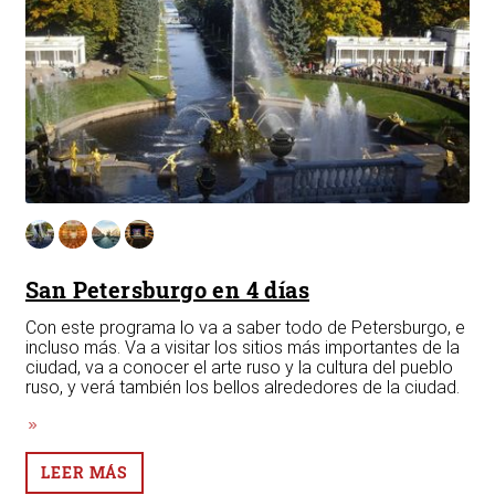
San Petersburgo en 4 días
Pr
Sa
svar
Con este programa lo va a saber todo de Petersburgo, e
incluso más. Va a visitar los sitios más importantes de la
Pos
ciudad, va a conocer el arte ruso y la cultura del pueblo
en
ruso, y verá también los bellos alrededores de la ciudad.
LEER MÁS