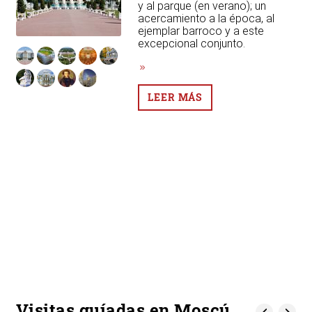
y al parque (en verano); un
acercamiento a la época, al
ejemplar barroco y a este
excepcional conjunto.
LEER MÁS
Visitas guíadas en Moscú