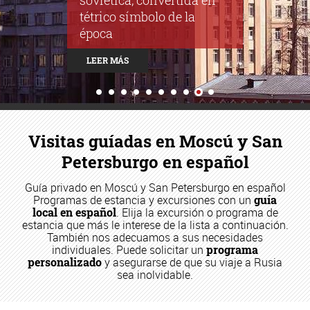
Soviets - Piscina… y otra
vez Catedral. ¡Y todo ello
en el mismo lugar!
LEER MÁS
Visitas guíadas en Moscú y San
Petersburgo en español
Guía privado en Moscú y San Petersburgo en español
Programas de estancia y excursiones con un
guía
local en español
. Elija la excursión o programa de
estancia que más le interese de la lista a continuación.
También nos adecuamos a sus necesidades
individuales. Puede solicitar un
programa
personalizado
y asegurarse de que su viaje a Rusia
sea inolvidable.