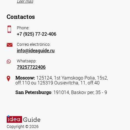
Leer más
Contactos
Phone:
+7 (925) 77-22-406
Correo electrónico:
info@ideaguide.ru
Whatsapp:
79257722406
Moscow:
125124, 1st Yamskogo Polia, 15s2,
off.110 ou 125319 Ousievitcha, 11, off.40
San Petersburgo
: 191014, Baskov per, 35 - 9
Copyright © 2026