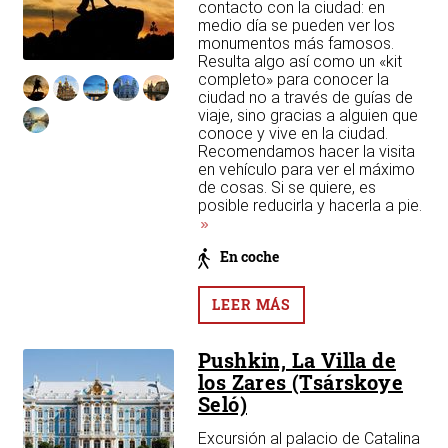
contacto con la ciudad: en
medio día se pueden ver los
monumentos más famosos.
Resulta algo así como un «kit
completo» para conocer la
ciudad no a través de guías de
viaje, sino gracias a alguien que
conoce y vive en la ciudad.
Recomendamos hacer la visita
do
en vehículo para ver el máximo
de cosas. Si se quiere, es
un
posible reducirla y hacerla a pie.
ó
mes
En coche
LEER MÁS
Pushkin, La Villa de
los Zares (Tsárskoye
Seló)
Excursión al palacio de Catalina