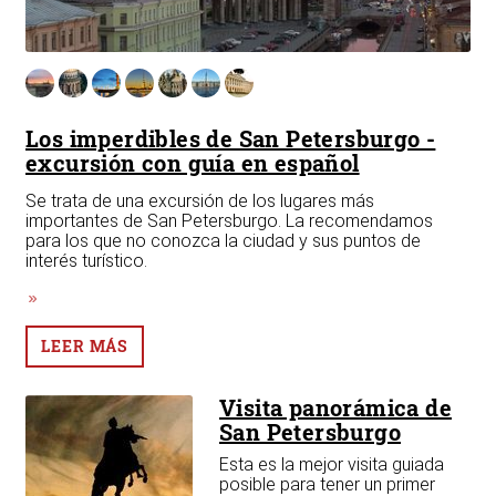
Los imperdibles de San Petersburgo -
Pa
excursión con guía en español
Pe
s
Se trata de una excursión de los lugares más
Uno
importantes de San Petersburgo. La recomendamos
San
para los que no conozca la ciudad y sus puntos de
ver
interés turístico.
LEER MÁS
Visita panorámica de
San Petersburgo
ás
Esta es la mejor visita guiada
posible para tener un primer