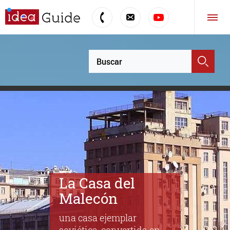
Catedral de
Cristo Salvador
Catedral - Palacio de los