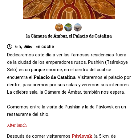
la Cámara de Ámbar, el Palacio de Catalina
6 h,
En coche
Dedicaremos este día a ver las famosas residencias fuera
de la ciudad de los emperadores rusos. Pushkin (Tsárskoye
Seló) es un parque enorme, en el centro del cual se
Palacio de Catalina
encuentra el
. Visitaremos el palacio por
dentro, pasearemos por sus salas y veremos sus interiores.
La célebre sala, la Cámara de Ámbar, también nos espera.
Comemos entre la visita de Pushkin y la de Pávlovsk en un
restaurante del sitio.
After lunch
Pávlovsk
Después de comer visitaremos
(a 5 km. de