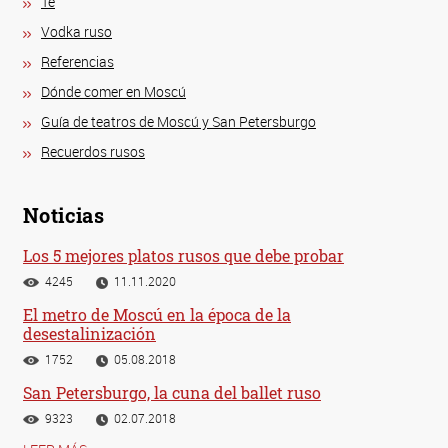
Té
Vodka ruso
Referencias
Dónde comer en Moscú
Guía de teatros de Moscú y San Petersburgo
Recuerdos rusos
Noticias
Los 5 mejores platos rusos que debe probar
4245
11.11.2020
El metro de Moscú en la época de la
desestalinización
1752
05.08.2018
San Petersburgo, la cuna del ballet ruso
9323
02.07.2018