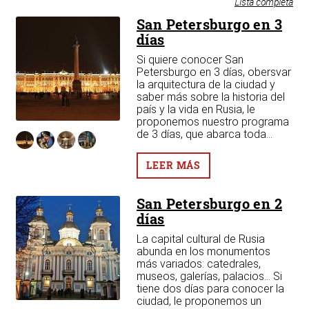
Lista completa
San Petersburgo en 3
días
Si quiere conocer San
Petersburgo en 3 días, obersvar
la arquitectura de la ciudad y
saber más sobre la historia del
país y la vida en Rusia, le
en
proponemos nuestro programa
de 3 días, que abarca toda...
os
dad
LEER MÁS
San Petersburgo en 2
días
La capital cultural de Rusia
abunda en los monumentos
más variados: catedrales,
museos, galerías, palacios... Si
tiene dos días para conocer la
ciudad, le proponemos un