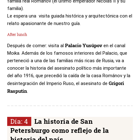
familia real Románov (el último emperador Nicolás II y su
familia).
Le espera una visita guiada histórica y arquitectónica con el
relato apasionante de nuestro guía.
After lunch
Palacio Yusúpov
Después de comer: visita al
en el canal
Moika. Además de los famosos interiores del Palacio, que
perteneció a una de las familias más ricas de Rusia, va a
conocer la historia del asesinato político más importante
del año 1916, que precedió la caída de la casa Románov y la
Grigori
desintegración del Imperio Ruso, el asesinato de
Rasputin
.
Día: 4
La historia de San
Petersburgo como reflejo de la
historia del país