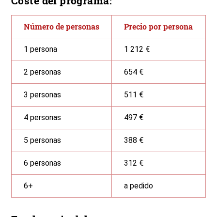
Coste del programa:
Número de personas
Precio por persona
1 persona
1 212 €
2 personas
654 €
3 personas
511 €
4 personas
497 €
5 personas
388 €
6 personas
312 €
6+
a pedido