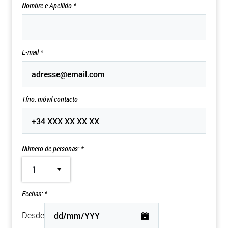
Nombre e Apellido
*
E-mail
*
Tfno. móvil contacto
Número de personas: *
1
Fechas: *
Desde