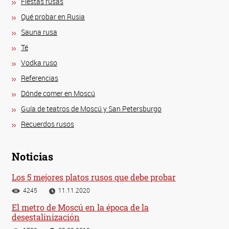
Fiestas rusas
Qué probar en Rusia
Sauna rusa
Té
Vodka ruso
Referencias
Dónde comer en Moscú
Guía de teatros de Moscú y San Petersburgo
Recuerdos rusos
Noticias
Los 5 mejores platos rusos que debe probar
4245
11.11.2020
El metro de Moscú en la época de la
desestalinización