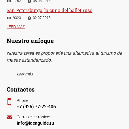
1752
05.08.2018
San Petersburgo, la cuna del ballet ruso
9323
02.07.2018
LEER MÁS
Nuestro enfoque
Nuestra tarea es proponerle una alternativa al turismo de
masas estandarizado.
Leer más
Contactos
Phone:
+7 (925) 77-22-406
Correo electrónico:
info@ideaguide.ru