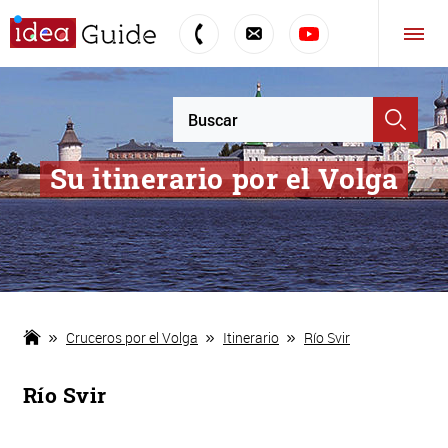
Su itinerario por el Volga
Cruceros por el Volga
Itinerario
Río Svir
Río Svir