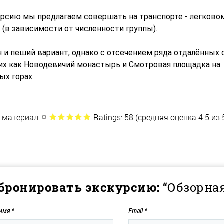
урсию мы предлагаем совершать на транспорте - легково
(в зависимости от численности группы).
 и пеший вариант, однако с отсечением ряда отдалённых 
ких как Новодевичий монастырь и Смотровая площадка на
ых горах.
 материал
Ratings: 58 (средняя оценка 4.5 из 
бронировать экскурсию:
“Обзорна
 имя
*
Email
*