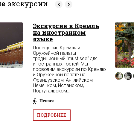
ие
экскурсии
Экскурсия в Кремль
на иностранном
языке
Посещение Кремля и
Оружейной палаты -
традиционный "must see" для
иностранных гостей. Мы
проводим экскурсии по Кремлю
и Оружейной палате на
Французском, Английском,
Немецком, Испанском,
Португальском...
Пешая
ПОДРОБНЕЕ