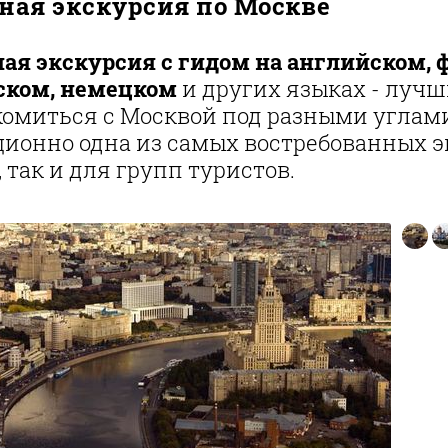
ная экскурсия по Москве
ая экскурсия с гидом на английском, 
ском, немецком
и других языках - лучш
омиться с Москвой под разными углами 
ционно одна из самых востребованных 
, так и для групп туристов.