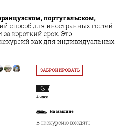
французском, португальском,
ий способ для иностранных гостей
за короткий срок. Это
экскурсий как для индивидуальных
ЗАБРОНИРОВАТЬ
4 часа
На машине
В экскурсию входят::