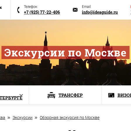
х
Телефон:
Email:
+7 (925) 77-22-406
info@ideaguide.ru
Экскурсии по Москве
ТРАНСФЕР
ВИЗО
ЕТЕРБУРГЕ
ква
Экскурсии
Обзорная экскурсия по Москве