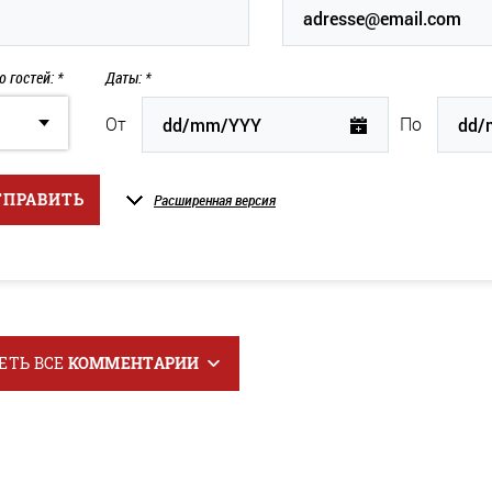
о гостей: *
Даты: *
От
По
ТПРАВИТЬ
Расширенная версия
ЕТЬ ВСЕ
КОММЕНТАРИИ