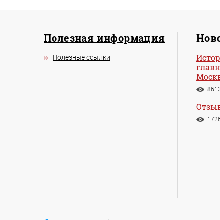
Полезная информация
Ново
Полезные ссылки
Истор
главн
Моск
861
Отзыв
172