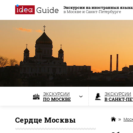
Экскурсии на иностранных языка
в Москве и Санкт-Петербурге
ЭКСКУРСИИ
ЭКСКУРСИИ
ПО МОСКВЕ
В САНКТ-П
Сердце Москвы
Мос