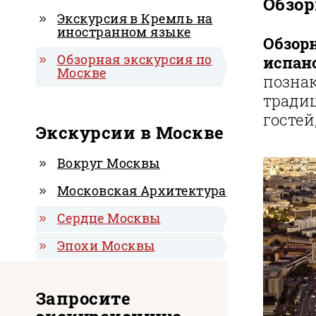
Обзор
Экскурсия в Кремль на
иностранном языке
Обзорн
Обзорная экскурсия по
испан
Москве
познак
тради
гостей
Экскурсии в Москве
Вокруг Москвы
Московская Архитектура
Сердце Москвы
Эпохи Москвы
Запросите