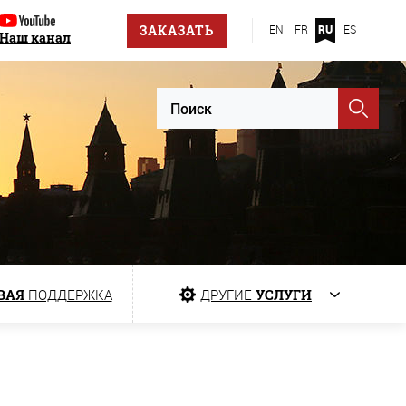
ЗАКАЗАТЬ
EN
FR
RU
ES
Наш канал
ВАЯ
ПОДДЕРЖКА
ДРУГИЕ
УСЛУГИ