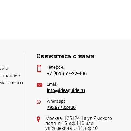
Свяжитесь с нами
Телефон:
ый и
+7 (925) 77-22-406
остранных
 массового
Email:
info@ideaguide.ru
Whatsapp:
79257722406
Москва: 125124 1я ул.Ямского
поля, д.15, оф.110 или
ул.Усиевича, д.11, оф.40