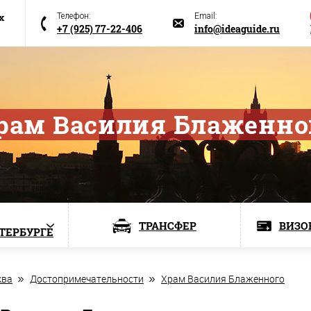
х
Телефон:
Email:
+7 (925) 77-22-406
info@ideaguide.ru
рам Василия Блаженно
ТРАНСФЕР
ВИЗО
ЕТЕРБУРГЕ
ква
Достопримечательности
Храм Василия Блаженного