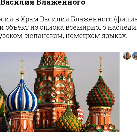
 Василия Блаженного
сия в Храм Василия Блаженного (филиа
и объект из списка всемирного наслед
зском, испанском, немецком языках.