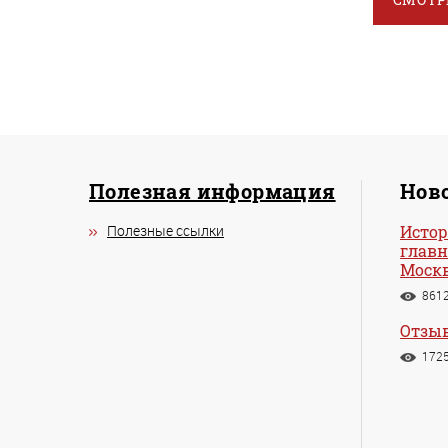
Полезная информация
Ново
Полезные ссылки
Истор
главн
Моск
861
Отзыв
172