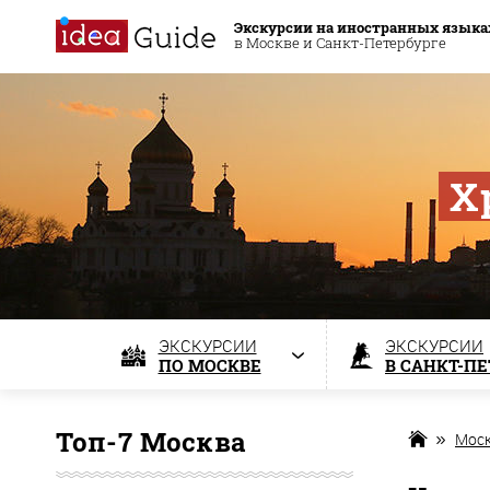
Экскурсии на иностранных языка
в Москве и Санкт-Петербурге
Х
ЭКСКУРСИИ
ЭКСКУРСИИ
ПО МОСКВЕ
В САНКТ-П
Топ-7 Москва
Мос