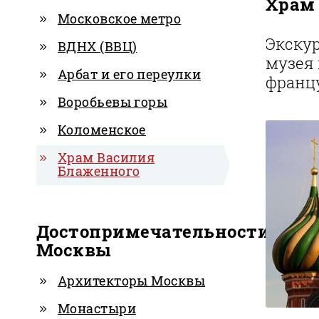
Храм
Московское метро
Экскур
ВДНХ (ВВЦ)
музея 
Арбат и его переулки
францу
Воробьевы горы
Коломенское
Храм Василия
Блаженного
Достопримечательности
Москвы
Архитекторы Москвы
Монастыри