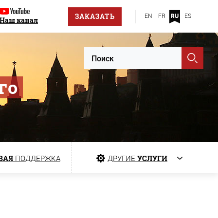
ЗАКАЗАТЬ
EN
FR
RU
ES
Наш канал
го
ВАЯ
ПОДДЕРЖКА
ДРУГИЕ
УСЛУГИ