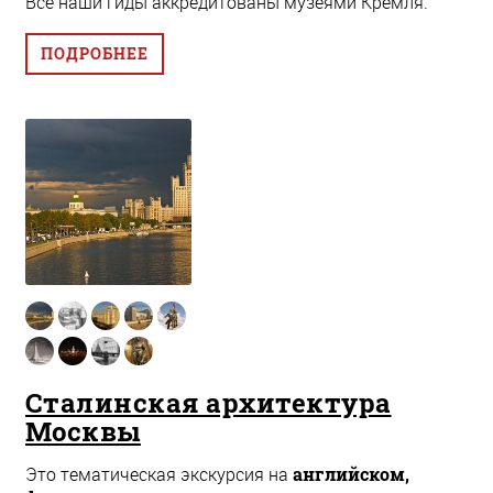
Все наши гиды аккредитованы музеями Кремля.
ПОДРОБНЕЕ
Сталинская архитектура
Москвы
Это тематическая экскурсия на
английском,