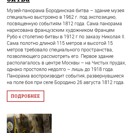
Музей-панорама Бородинская битва – здание музея
специально выстроено в 1962 г. под экспозицию,
посвященную событиям 1812 года. Сама панорама
нарисована французским художником Францем
Рубо к столетию битвы в 1912 г по заказу Николая II.
Сама полотно длиной 115 метров и высотой 15
метров требовало специального пространства,
позволяющего рассмотреть его. Первое здание
располагалось в центре Москвы – на Чистых прудах,
однако простояло недолго – лишь до 1918 года.
Панорама воспроизводит события, развернувшиеся
на поле боя при селе Бородино 26 августа 1812 года.
ПОДРОБНЕЕ