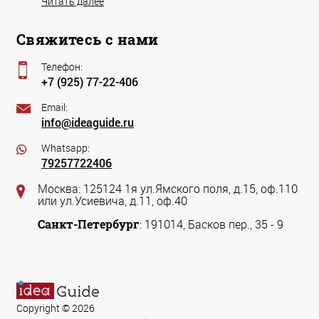
Читать далее
Свяжитесь с нами
Телефон:
+7 (925) 77-22-406
Email:
info@ideaguide.ru
Whatsapp:
79257722406
Москва: 125124 1я ул.Ямского поля, д.15, оф.110
или ул.Усиевича, д.11, оф.40
Санкт-Петербург
: 191014, Басков пер., 35 - 9
Copyright © 2026