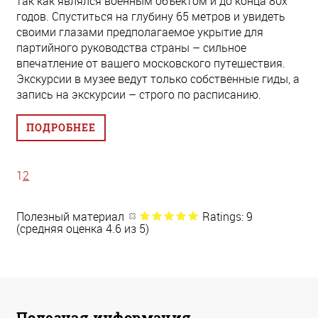
так как являлся военным объектом и до конца 80х
годов. Спуститься на глубину 65 метров и увидеть
своими глазами предполагаемое укрытие для
партийного руководства страны – сильное
впечатление от вашего московского путешествия.
Экскурсии в музее ведут только собственные гиды, а
запись на экскурсии – строго по расписанию.
ПОДРОБНЕЕ
1
2
Полезный материал
Ratings: 9
(средняя оценка 4.6 из 5)
Полезная информация