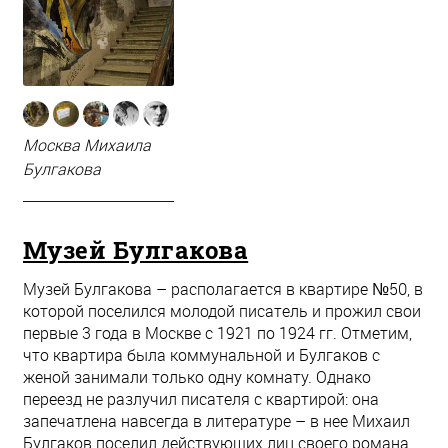
Москва Михаила
Булгакова
Музей Булгакова
Музей Булгакова – располагается в квартире №50, в
которой поселился молодой писатель и прожил свои
первые 3 года в Москве с 1921 по 1924 гг. Отметим,
что квартира была коммунальной и Булгаков с
женой занимали только одну комнату. Однако
переезд не разлучил писателя с квартирой: она
запечатлена навсегда в литературе – в нее Михаил
Булгаков поселил действующих лиц своего романа