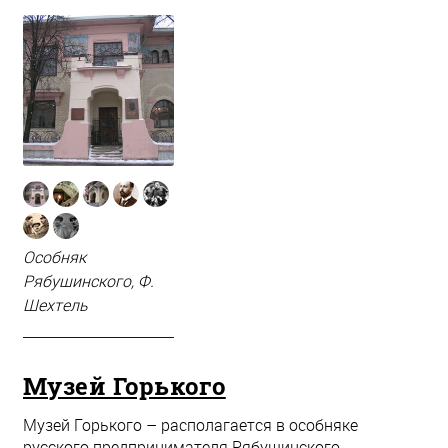
Особняк
Рябушинского, Ф.
Шехтель
Музей Горького
Музей Горького – располагается в особняке
русского предпринимателя Рябушинского,