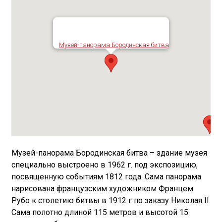
Музей-панорама Бородинская битва
Музей-панорама Бородинская битва – здание музея
специально выстроено в 1962 г. под экспозицию,
посвященную событиям 1812 года. Сама панорама
нарисована французским художником Францем
Рубо к столетию битвы в 1912 г по заказу Николая II.
Сама полотно длиной 115 метров и высотой 15