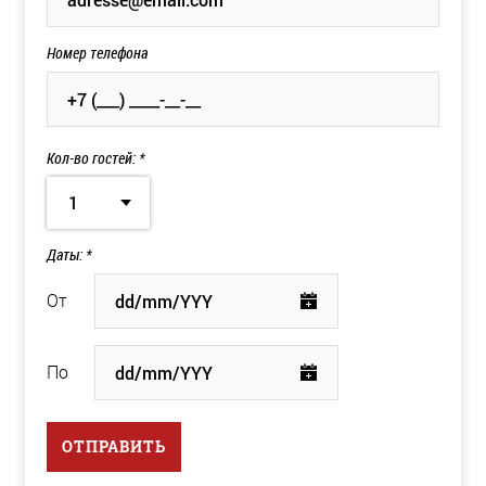
Номер телефона
Кол-во гостей: *
1
Даты: *
От
По
ОТПРАВИТЬ