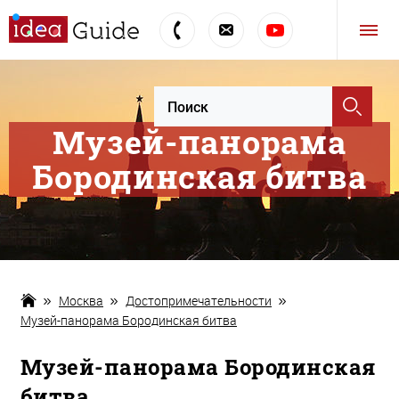
Музей-панорама
Бородинская битва
Москва
Достопримечательности
Музей-панорама Бородинская битва
Музей-панорама Бородинская
битва