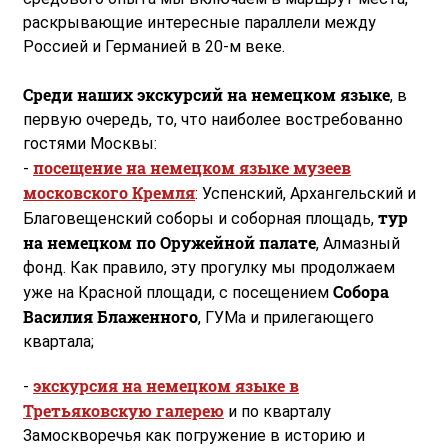
раскрывающие интересные параллели между
Россией и Германией в 20-м веке.
Среди наших экскурсий на немецком языке
, в
первую очередь, то, что наиболее востребованно
гостями Москвы:
посещение на немецком языке музеев
-
московского Кремля
: Успенский, Архангельский и
тур
Благовещенский соборы и соборная площадь,
на немецком по Оружейной палате
, Алмазный
фонд. Как правило, эту прогулку мы продолжаем
Собора
уже на Красной площади, с посещением
Василия Блаженного
, ГУМа и прилегающего
квартала;
экскурсия на немецком языке в
-
Третьяковскую галерею
и по кварталу
Замоскворечья как погружение в историю и