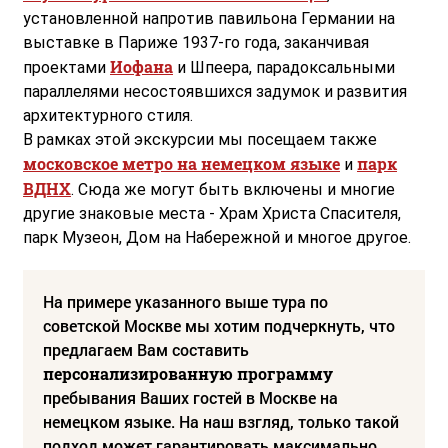
установленной напротив павильона Германии на
выставке в Париже 1937-го года, заканчивая
Иофана
проектами
и Шпеера, парадоксальными
параллелями несостоявшихся задумок и развития
архитектурного стиля.
В рамках этой экскурсии мы посещаем также
московское метро на немецком языке
парк
и
ВДНХ
. Сюда же могут быть включены и многие
другие знаковые места - Храм Христа Спасителя,
парк Музеон, Дом на Набережной и многое другое.
На примере указанного выше тура по
советской Москве мы хотим подчеркнуть, что
предлагаем Вам составить
персонализированную программу
пребывания Ваших гостей в Москве на
немецком языке. На наш взгляд, только такой
подход может гарантировать максимально