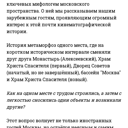
ключевых мифологем московского
пространства. О ней мы рассказываем нашим
зарубежным гостям, проявляющим огромный
интерес к этой почти кинематографической
истории.
История метаморфоз одного места, где на
коротком историческом интервале сменяли
друг друга Монастырь (Алексеевский), Храм
Христа Спасителя (первый), Дворец Советов
(начатый, но не завершённый), бассейн "Москва"
и Храм Христа Спасителя (новый).
Как на одном месте с трудом строились, а затем с
легкостью сносились одни объекты и возникали
другие?
Этот вопрос волнует не только иностранных
гостей Москвы, но остаётся неясным и самим