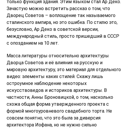
только функция здания. Этим языком стал Ар Деко.
Зачастую можно встретить рассказ о том, что
Дворец Советов – воплощение так называемого
сталинского ампира, но это ошибка. По стилю это,
безусловно, Ар Деко в советской версии,
международный стиль, просто пришедший в СССР
с опозданием на 10 лет.
Масса литературы относительно архитектуры
Дворца Советов и её влияния на русскую и
мировую архитектуру, это материал для отдельного
видео: элементы каких стилей. Скажу лишь
остроумное наблюдение некоторых
искусствоведов и историков архитектуры. В
частности, Анны Броновицкой, о том, насколько
схожа общая форма утвержденного проекта с
формой многоуровневого свадебного торта. Не
совсем понятно, что это была за диверсия
архитектора Иофана, но не нужно сильно