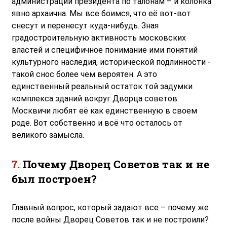
администрации президента по талонам – и колонка
явно архаична. Мы все боимся, что её вот-вот
снесут и перенесут куда-нибудь. Зная
градостроительную активность московских
властей и специфичное понимание ими понятий
культурного наследия, исторической подлинности -
такой снос более чем вероятен. А это
единственный реальный остаток той задумки
комплекса зданий вокруг Дворца советов.
Москвичи любят её как единственную в своем
роде. Вот собственно и всё что осталось от
великого замысла.
Почему Дворец Советов так и не
был построен?
Главный вопрос, который задают все – почему же
после войны Дворец Советов так и не построили?