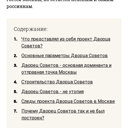
россиянам.
Содержание:
1.
Что представлял из себя проект Дворца
Советов?
2.
Основные параметры Дворца Советов
3.
Дворец Советов - основная доминанта и
отправная точка Москвы
4.
Строительство Дворца Советов
5.
Дворец Советов - не утопия
6.
Следы проекта Дворца Советов в Москве
7.
Почему Дворец Советов так и не был
построен?