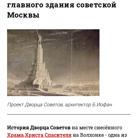
главного здания советской
Москвы
Проект Дворца Советов, архитектор Б.Иофан
История Дворца Советов
на месте снесённого
Храма Христа Спасителя
на Волхонке - одна из