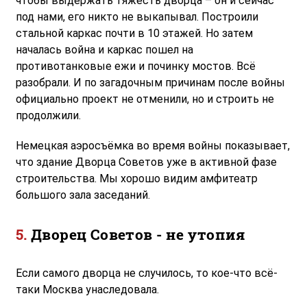
чтобы выдержать тяжесть дворца – он и сейчас
под нами, его никто не выкапывал. Построили
стальной каркас почти в 10 этажей. Но затем
началась война и каркас пошел на
противотанковые ежи и починку мостов. Всё
разобрали. И по загадочным причинам после войны
официально проект не отменили, но и строить не
продолжили.
Немецкая аэросъёмка во время войны показывает,
что здание Дворца Советов уже в активной фазе
строительства. Мы хорошо видим амфитеатр
большого зала заседаний.
Дворец Советов - не утопия
Если самого дворца не случилось, то кое-что всё-
таки Москва унаследовала.