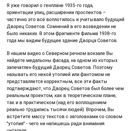
Я уже говорил о генплане 1935-го года,
ориентации улиц, расширении проспектов –
частично это всё воплотилось и учитывало будущий
Дворец Советов. Сомнений в его возведении не
было никаких. В этом фрагменте фильма 1938-го
года мы видим будущее здание Дворца Советов.
В нашем видео о Северном речном вокзале Вы
найдёте медальоны фасада, на одном из которых
запечатлен будущий Дворец Советов. Поэтому
называть его некой утопией или фантомом не
представляется корректным, все эти факты
подтверждают, что Дворец Советов был более чем
реальным проектом, как в теоретическом плане,
так и в практическом (над его воплощением
реально трудились тысячи людей). Впрочем, Вы
встретите массу текстов с заголовками со словом
"утопия" - чего ни напишешь ради внимания
читателя.