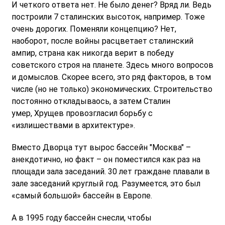
И четкого ответа нет. Не было денег? Вряд ли. Ведь
построили 7 сталинских высоток, например. Тоже
очень дорогих. Поменяли концепцию? Нет,
наоборот, после войны расцветает сталинский
ампир, страна как никогда верит в победу
советского строя на планете. Здесь много вопросов
и домыслов. Скорее всего, это ряд факторов, в том
числе (но не только) экономических. Строительство
постоянно откладываось, а затем Сталин
умер, Хрущев провозгласил борьбу с
«излишествами в архитектуре».
Вместо Дворца тут вырос бассейн "Москва" –
анекдотично, но факт – он поместился как раз на
площади зала заседаний. 30 лет граждане плавали в
зале заседаний круглый год. Разумеется, это был
«самый большой» бассейн в Европе.
А в 1995 году бассейн снесли, чтобы