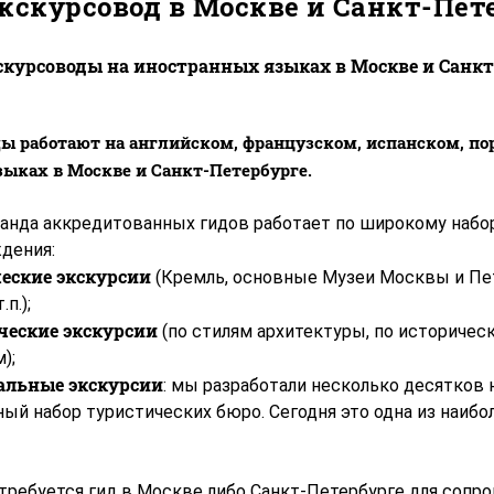
кскурсовод в Москве и Санкт-Пет
курсоводы на иностранных языках в Москве и Санк
ы работают на английском, французском, испанском, по
зыках в Москве и Санкт-Петербурге.
анда аккредитованных гидов работает по широкому набор
дения:
еские экскурсии
(Кремль, основные Музеи Москвы и Пет
.п.);
ческие экскурсии
(по стилям архитектуры, по историчес
);
альные экскурсии
: мы разработали несколько десятков 
ный набор туристических бюро. Сегодня это одна из наиб
требуется гид в Москве либо Санкт-Петербурге для сопр