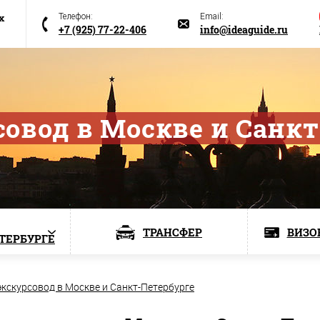
х
Телефон:
Email:
+7 (925) 77-22-406
info@ideaguide.ru
совод в Москве и Санкт
ТРАНСФЕР
ВИЗО
ЕТЕРБУРГЕ
экскурсовод в Москве и Санкт-Петербурге