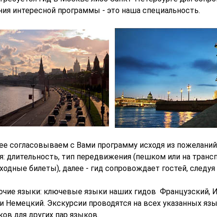
ния интересной программы - это наша специальность.
нее
согласовываем с Вами программу исходя из пожеланий 
я: длительность, тип передвижения (пешком или на тран
ходные билеты), далее - гид сопровождает гостей, следуя
очие языки: ключевые языки наших гидов Французский, И
и Немецкий. Экскурсии проводятся на всех указанных яз
ов для других пар языков.