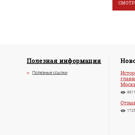
СМОТР
Полезная информация
Ново
Полезные ссылки
Истор
главн
Моск
861
Отзыв
172