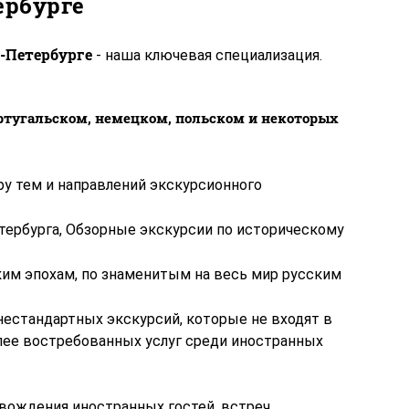
ербурге
т-Петербурге
- наша ключевая специализация.
ртугальском, немецком, польском и некоторых
у тем и направлений экскурсионного
ербурга, Обзорные экскурсии по историческому
ким эпохам, по знаменитым на весь мир русским
нестандартных экскурсий, которые не входят в
олее востребованных услуг среди иностранных
овождения иностранных гостей, встреч,