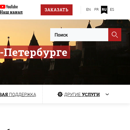
ЗАКАЗАТЬ
EN
FR
RU
ES
Наш канал
-Петербурге
ВАЯ
ПОДДЕРЖКА
ДРУГИЕ
УСЛУГИ