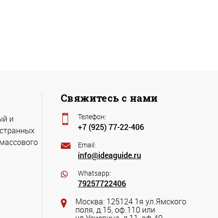
Свяжитесь с нами
Телефон:
ый и
+7 (925) 77-22-406
остранных
 массового
Email:
info@ideaguide.ru
Whatsapp:
79257722406
Москва: 125124 1я ул.Ямского
поля, д.15, оф.110 или