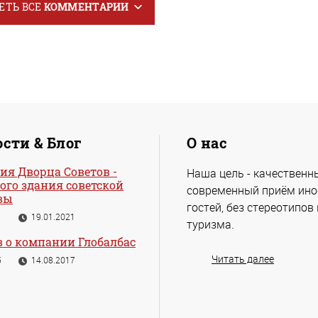
ЕТЬ ВСЕ
КОММЕНТАРИИ
сти & Блог
О нас
ия Дворца Советов -
Наша цель - качественн
ого здания советской
современный приём ин
вы
гостей, без стереотипов
1
19.01.2021
туризма.
 о компании Глобалбас
Читать далее
5
14.08.2017