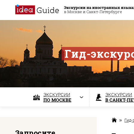
Экскурсии на иностранных языка
в Москве и Санкт-Петербурге
Гид-экскур
ЭКСКУРСИИ
ЭКСКУРСИИ
ПО МОСКВЕ
В САНКТ-П
Гид-
Запросите