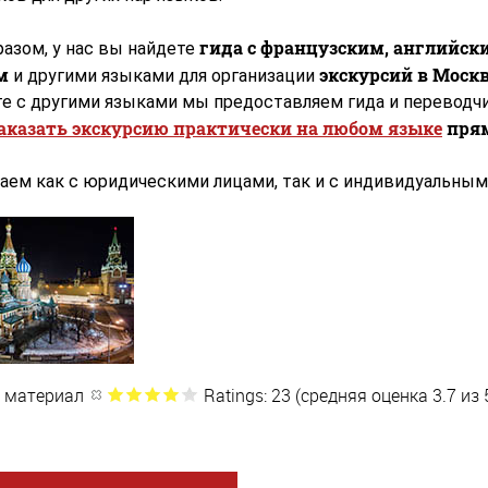
гида с французским, английск
азом, у нас вы найдете
м
экскурсий в Моск
и другими языками для организации
те с другими языками мы предоставляем гида и переводч
аказать экскурсию практически на любом языке
прям
аем как с юридическими лицами, так и с индивидуальным
 материал
Ratings: 23 (средняя оценка 3.7 из 