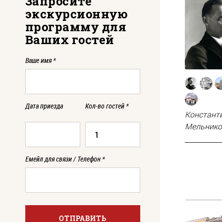
Запросите
экскурсионную
программу для
Ваших гостей
Ваше имя
*
Дата приезда
Кол-во гостей
*
Констант
Мельнико
Емейл для связи / Телефон
*
ОТПРАВИТЬ