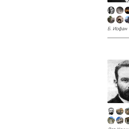
Б. Иофан