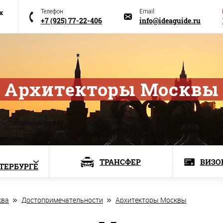
х
Телефон:
Email:
+7 (925) 77-22-406
info@ideaguide.ru
Архитекторы Москвы
ТРАНСФЕР
ВИЗО
ЕТЕРБУРГЕ
ква
Достопримечательности
Архитекторы Москвы