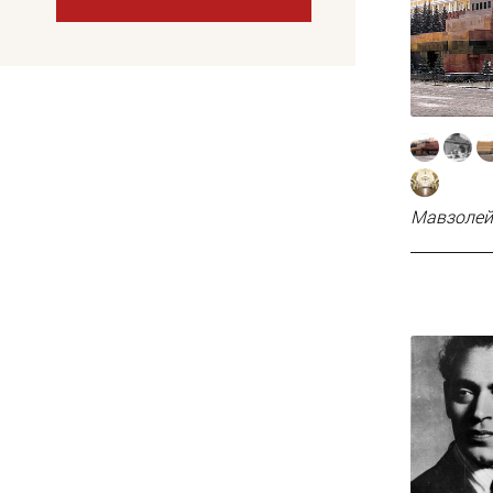
Мавзолей