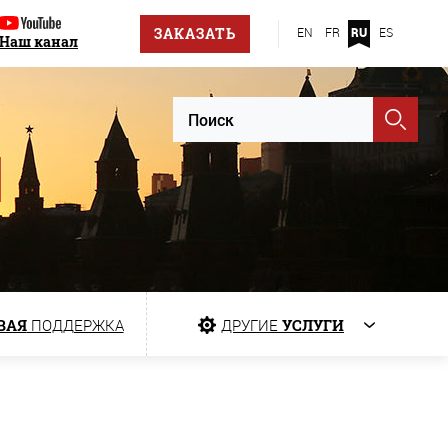
ЗАКАЗАТЬ
EN
FR
RU
ES
Наш канал
ВАЯ
ПОДДЕРЖКА
ДРУГИЕ
УСЛУГИ