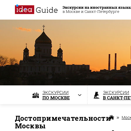
Экскурсии на иностранных языка
в Москве и Санкт-Петербурге
ЭКСКУРСИИ
ЭКСКУРСИИ
ПО МОСКВЕ
В САНКТ-П
Достопримечательности
Мос
Москвы