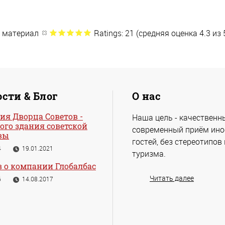
 материал
Ratings: 21 (средняя оценка 4.3 из 
сти & Блог
О нас
ия Дворца Советов -
Наша цель - качественн
ого здания советской
современный приём ин
вы
гостей, без стереотипов
4
19.01.2021
туризма.
 о компании Глобалбас
Читать далее
6
14.08.2017