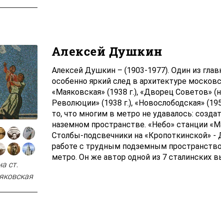
Алексей Душкин
Алексей Душкин – (1903-1977). Один из гл
особенно яркий след в архитектуре московс
«Маяковская» (1938 г.), «Дворец Советов» (
Революции» (1938 г.), «Новослободская» (19
то, что многим в метро не удавалось: созда
наземном пространстве. «Небо» станции «М
Столбы-подсвечники на «Кропоткинской» -
работе с трудным подземным пространство
метро. Он же автор одной из 7 сталинских 
а ст.
яковская