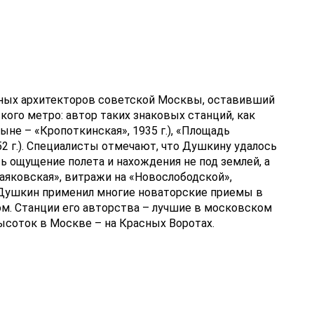
авных архитекторов советской Москвы, оставивший
кого метро: автор таких знаковых станций, как
ныне – «Кропоткинская», 1935 г.), «Площадь
52 г.). Специалисты отмечают, что Душкину удалось
ть ощущение полета и нахождения не под землей, а
аяковская», витражи на «Новослободской»,
 Душкин применил многие новаторские приемы в
м. Станции его авторства – лучшие в московском
высоток в Москве – на Красных Воротах.