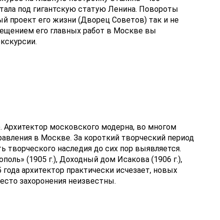
ала под гигантскую статую Ленина. Повороты
й проект его жизни (Дворец Советов) так и не
сещением его главных работ в Москве вы
кскурсии.
. Архитектор московского модерна, во многом
авления в Москве. За короткий творческий период
ть творческого наследия до сих пор выявляется.
оль» (1905 г.), Доходный дом Исакова (1906 г.),
 года архитектор практически исчезает, новых
 место захоронения неизвестны.