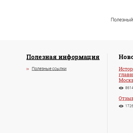
Полезный
Полезная информация
Ново
Полезные ссылки
Истор
главн
Моск
861
Отзыв
172