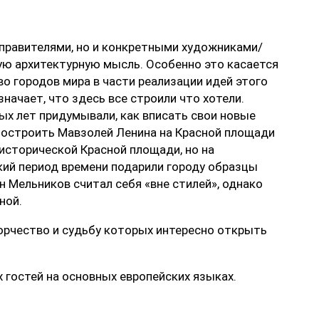
правителями, но и конкретными художниками/
ую архитектурную мысль. Особенно это касается
о городов мира в части реализации идей этого
значает, что здесь все строили что хотели.
х лет придумывали, как вписать свои новые
 построить Мавзолей Ленина на Красной площади
 исторической Красной площади, но на
кий период времени подарили городу образцы
н Мельников считал себя «вне стилей», однако
ной.
орчество и судьбу которых интересно открыть
 гостей на основных европейских языках.