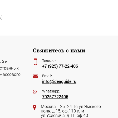
5)
Свяжитесь с нами
Телефон:
ый и
+7 (925) 77-22-406
остранных
 массового
Email:
info@ideaguide.ru
Whatsapp:
79257722406
Москва: 125124 1я ул.Ямского
поля, д.15, оф.110 или
ул.Усиевича, д.11, оф.40