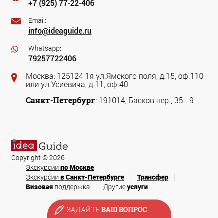
+7 (925) 77-22-406
Email:
info@ideaguide.ru
Whatsapp:
79257722406
Москва: 125124 1я ул.Ямского поля, д.15, оф.110
или ул.Усиевича, д.11, оф.40
Санкт-Петербург
: 191014, Басков пер., 35 - 9
Copyright © 2026
Экскурсии
по Москве
Экскурсии
в Санкт-Петербурге
Трансфер
Визовая
поддержка
Другие
услуги
ЗАДАЙТЕ
ВАШ ВОПРОС