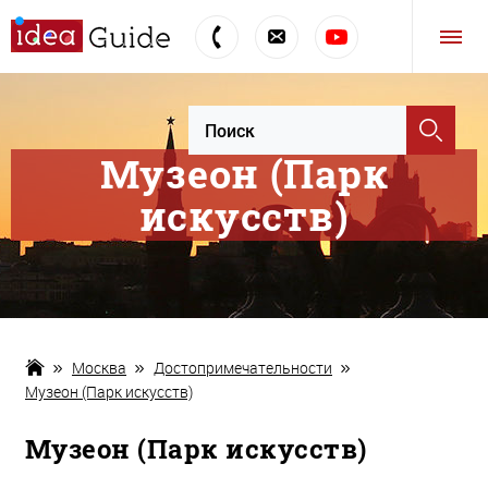
Музеон (Парк
искусств)
Москва
Достопримечательности
Музеон (Парк искусств)
Музеон (Парк искусств)