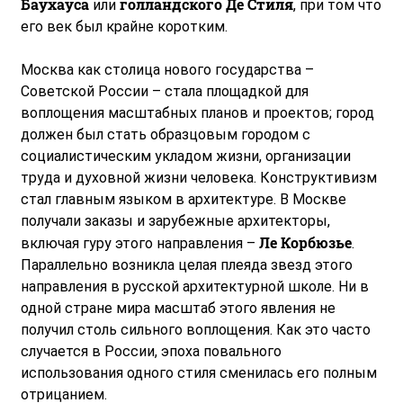
Баухауса
голландского Де Стиля
или
, при том что
его век был крайне коротким.
Москва как столица нового государства –
Советской России – стала площадкой для
воплощения масштабных планов и проектов; город
должен был стать образцовым городом с
социалистическим укладом жизни, организации
труда и духовной жизни человека. Конструктивизм
стал главным языком в архитектуре. В Москве
получали заказы и зарубежные архитекторы,
Ле Корбюзье
включая гуру этого направления –
.
Параллельно возникла целая плеяда звезд этого
направления в русской архитектурной школе. Ни в
одной стране мира масштаб этого явления не
получил столь сильного воплощения. Как это часто
случается в России, эпоха повального
использования одного стиля сменилась его полным
отрицанием.