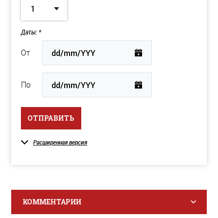
1
Даты: *
От
По
ОТПРАВИТЬ
Расширенная версия
КОММЕНТАРИИ