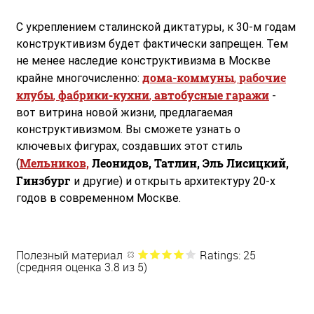
С укреплением сталинской диктатуры, к 30-м годам
конструктивизм будет фактически запрещен. Тем
не менее наследие конструктивизма в Москве
дома-коммуны
рабочие
крайне многочисленно:
,
клубы
фабрики-кухни
автобусные гаражи
,
,
-
вот витрина новой жизни, предлагаемая
конструктивизмом. Вы сможете узнать о
ключевых фигурах, создавших этот стиль
Мельников,
Леонидов, Татлин, Эль Лисицкий,
(
Гинзбург
и другие) и открыть архитектуру 20-х
годов в современном Москве.
Полезный материал
Ratings: 25
(средняя оценка 3.8 из 5)