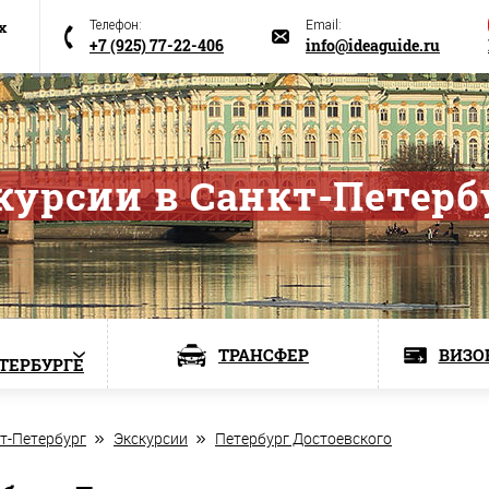
х
Телефон:
Email:
+7 (925) 77-22-406
info@ideaguide.ru
курсии в Санкт-Петерб
ТРАНСФЕР
ВИЗО
ЕТЕРБУРГЕ
т-Петербург
Экскурсии
Петербург Достоевского