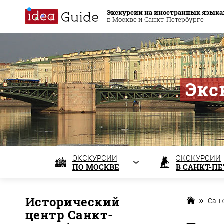
Экскурсии на иностранных языка
в Москве и Санкт-Петербурге
Экс
ЭКСКУРСИИ
ЭКСКУРСИИ
ПО МОСКВЕ
В САНКТ-П
Исторический
Санк
центр Санкт-