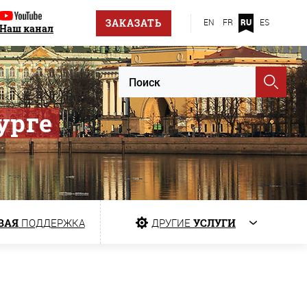
ЗАКАЗАТЬ
EN
FR
RU
ES
Наш канал
урге
ВАЯ
ПОДДЕРЖКА
ДРУГИЕ
УСЛУГИ