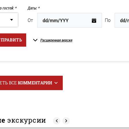
о гостей: *
Даты: *
От
По
ТПРАВИТЬ
Расширенная версия
ЕТЬ ВСЕ
КОММЕНТАРИИ
ие
экскурсии