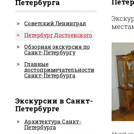
Петер
Петербурга
Экскур
Советский Ленинград
местам
Петербург Достоевского
Обзорная экскурсия по
Санкт-Петербургу
Главные
достопримечательности
Санкт-Петербурга
Экскурсии в Санкт-
Петербурге
Архитектура Санкт-
Петербурга
Музей-ква