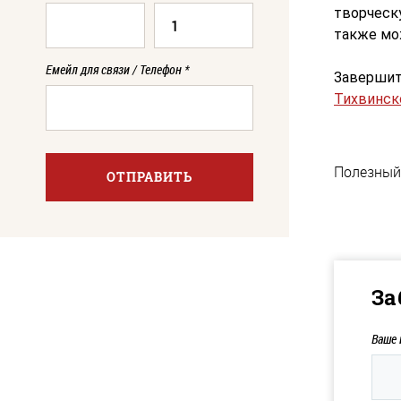
творческ
также мо
Емейл для связи / Телефон
*
Завершит
Тихвинск
Полезный
ОТПРАВИТЬ
За
Ваше