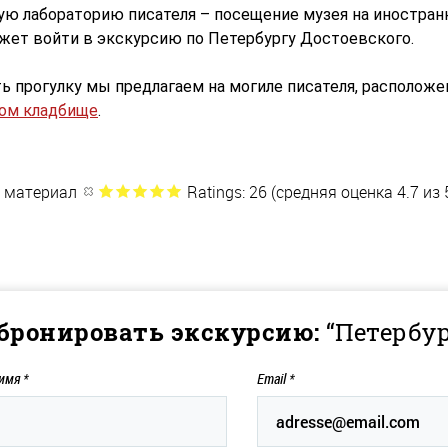
ую лабораторию писателя – посещение музея на иностран
жет войти в экскурсию по Петербургу Достоевского.
ь прогулку мы предлагаем на могиле писателя, расположе
ом кладбище
.
 материал
Ratings: 26 (средняя оценка 4.7 из 
бронировать экскурсию:
“Петербу
 имя
*
Email
*